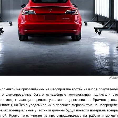
Источ
 ссылкой на приглашённых на мероприятие гостей из числа покупателе
то фиксированные богато оснащённые комплектации поднимали сто
ее того, желающие принять участие в церемонии во Фримонте, шта
билеты, но Tesla уведомила их о переносе мероприятия на неопределё
ловиях потенциальные участники должны будут понести потери на возвр
елей. Кроме того, многие из них отпрашивались на работе и могли