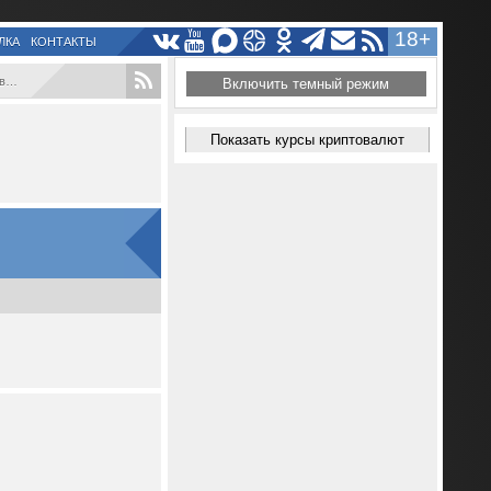
18+
ЛКА
КОНТАКТЫ
..
Включить темный режим
Показать курсы криптовалют