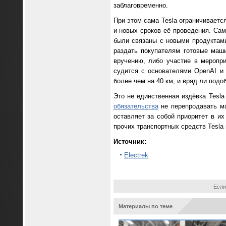
заблаговременно.
При этом сама Tesla ограничиваетс
и новых сроков её проведения. Сам
были связаны с новыми продуктами
раздать покупателям готовые маши
вручению, либо участие в меропр
судится с основателями OpenAI и
более чем на 40 км, и вряд ли под
Это не единственная издёвка Tesla
обязательства
не перепродавать ма
оставляет за собой приоритет в и
прочих транспортных средств Tesla
Источник:
Electrek
Если
Материалы по теме