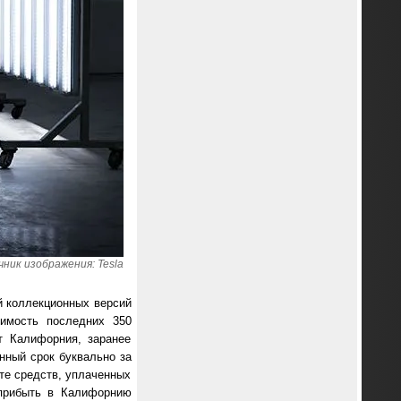
ник изображения: Tesla
й коллекционных версий
имость последних 350
т Калифорния, заранее
нный срок буквально за
ате средств, уплаченных
 прибыть в Калифорнию