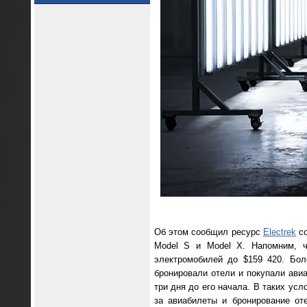
Об этом сообщил ресурс
Electrek
со
Model S и Model X. Напомним, ч
электромобилей до $159 420. Бол
бронировали отели и покупали авиа
три дня до его начала. В таких ус
за авиабилеты и бронирование от