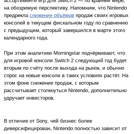
ассортименте игр для Switch 2 — по крайней мере,
на обозримую перспективу. Напомним, что Nintendo
предрекла
снижение объёмов
продаж своих игровых
консолей в текущем фискальном году по сравнению
с предыдущим, который завершился в марте этого
календарного года.
При этом аналитики Morningstar подчёркивают, что
для игровой консоли Switch 2 следующий год будет
вторым по счёту после выхода на рынок, и обычно
спрос на новые консоли в таких условиях растёт. На
этом фоне снижение продаж, с которым
рассчитывает столкнуться Nintendo, дополнительно
удручает инвесторов.
В отличие от Sony, чей бизнес более
диверсифицирован, Nintendo полностью зависит от