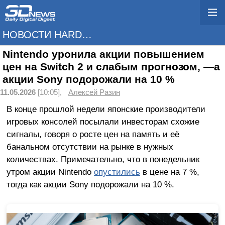
НОВОСТИ HARDWARE
Nintendo уронила акции повышением
цен на Switch 2 и слабым прогнозом, —а
акции Sony подорожали на 10 %
11.05.2026
[10:05],
Алексей Разин
В конце прошлой недели японские производители
игровых консолей посылали инвесторам схожие
сигналы, говоря о росте цен на память и её
банальном отсутствии на рынке в нужных
количествах. Примечательно, что в понедельник
утром акции Nintendo
опустились
в цене на 7 %,
тогда как акции Sony подорожали на 10 %.