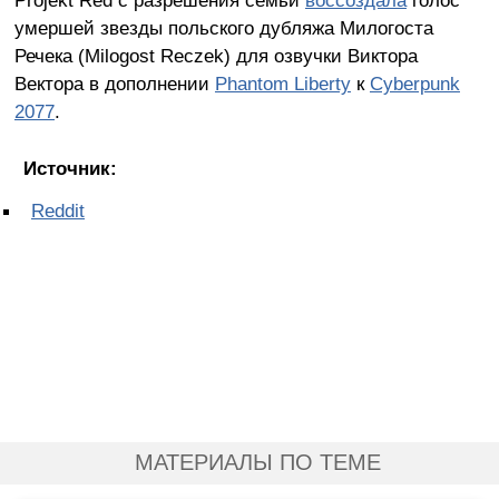
Projekt Red с разрешения семьи
воссоздала
голос
умершей звезды польского дубляжа Милогоста
Речека (Milogost Reczek) для озвучки Виктора
Вектора в дополнении
Phantom Liberty
к
Cyberpunk
2077
.
Источник:
Reddit
МАТЕРИАЛЫ ПО ТЕМЕ