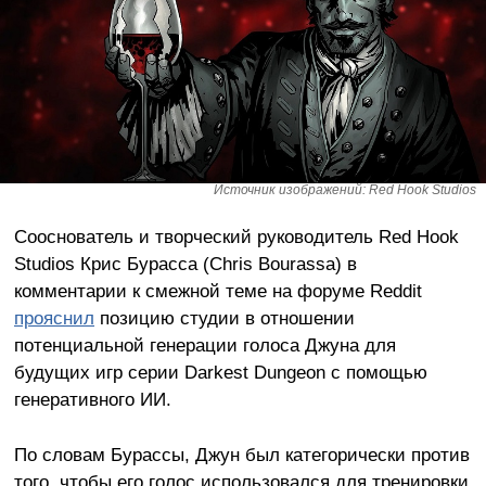
Источник изображений: Red Hook Studios
Сооснователь и творческий руководитель Red Hook
Studios Крис Бурасса (Chris Bourassa) в
комментарии к смежной теме на форуме Reddit
прояснил
позицию студии в отношении
потенциальной генерации голоса Джуна для
будущих игр серии Darkest Dungeon с помощью
генеративного ИИ.
По словам Бурассы, Джун был категорически против
того, чтобы его голос использовался для тренировки