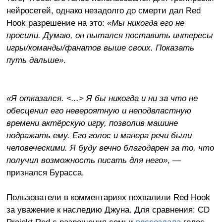
нейросетей, однако незадолго до смерти дал Red
Hook разрешение на это:
«Мы никогда его не
просили. Думаю, он пытался поставить интересы
игры/команды/фанатов выше своих. Показать
путь дальше»
.
«Я отказался. <...> Я бы никогда и ни за что не
обесценил его невероятную и неподвластную
времени актёрскую игру, позволив машине
подражать ему. Его голос и манера речи были
человеческими. Я буду вечно благодарен за то, что
получил возможность писать для него»
, —
признался Бурасса.
Пользователи в комментариях похвалили Red Hook
за уважение к наследию Джуна. Для сравнения: CD