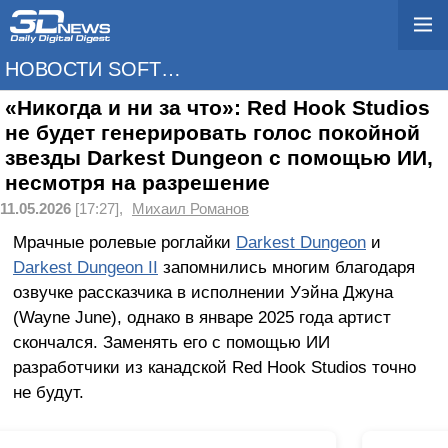
НОВОСТИ SOFTWARE
«Никогда и ни за что»: Red Hook Studios
не будет генерировать голос покойной
звезды Darkest Dungeon с помощью ИИ,
несмотря на разрешение
11.05.2026
[17:27],
Михаил Романов
Мрачные ролевые роглайки
Darkest Dungeon
и
Darkest Dungeon II
запомнились многим благодаря
озвучке рассказчика в исполнении Уэйна Джуна
(Wayne June), однако в январе 2025 года артист
скончался. Заменять его с помощью ИИ
разработчики из канадской Red Hook Studios точно
не будут.