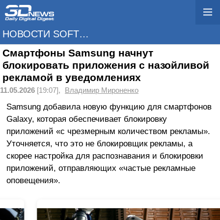
НОВОСТИ SOFTWARE
Смартфоны Samsung начнут
блокировать приложения с назойливой
рекламой в уведомлениях
11.05.2026
[19:07],
Владимир Мироненко
Samsung добавила новую функцию для смартфонов
Galaxy, которая обеспечивает блокировку
приложений «с чрезмерным количеством рекламы».
Уточняется, что это не блокировщик рекламы, а
скорее настройка для распознавания и блокировки
приложений, отправляющих «частые рекламные
оповещения».