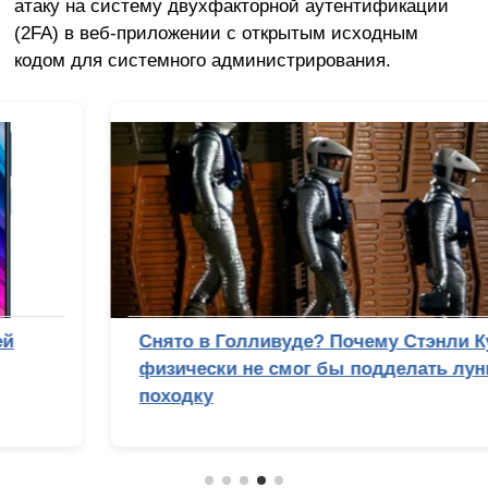
атаку на систему двухфакторной аутентификации
(2FA) в веб-приложении с открытым исходным
кодом для системного администрирования.
Снято в Голливуде? Почему Стэнли Кубрик
физически не смог бы подделать лунную
походку