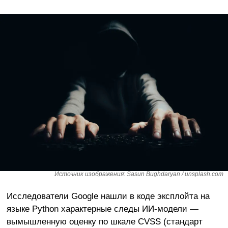
Источник изображения: Sasun Bughdaryan / unsplash.com
Исследователи Google нашли в коде эксплойта на
языке Python характерные следы ИИ-модели —
вымышленную оценку по шкале CVSS (стандарт