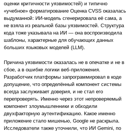
оценки критичности уязвимостей) и типично
«учебное» форматирование Оценка CVSS оказалась
выдуманной: ИИ-модель сгенерировала её сама, а
не взяла из реальной базы уязвимостей. Структура
кода тоже указывала на ИИ — она воспроизводила
шаблоны, характерные для обучающих данных
больших языковых моделей (LLM).
Причина уязвимости оказалась не в опечатке и не в
сбое, а в ошибке логики веб-приложения.
Разработчик платформы запрограммировал в коде
допущение, что определённый компонент системы
всегда заслуживает доверия, и не стал его
перепроверять. Именно через этот непроверяемый
компонент злоумышленники и обходили
двухфакторную аутентификацию. Какое именно
приложение стало мишенью, Google не раскрыла.
Исследователи также уточнили, что ИИ Gemini, по