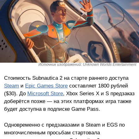
Источник изображений: Unknown Worlds Entertainment
Стоимость Subnautica 2 на старте раннего доступа
Steam
и
Epic Games Store
составляет 1800 рублей
($30). До
Microsoft Store
, Xbox Series X и S предзаказ
доберётся позже — на этих платформах игра также
будет доступна в подписке Game Pass.
Одновременно с предзаказами в Steam и EGS по
многочисленным просьбам стартовала