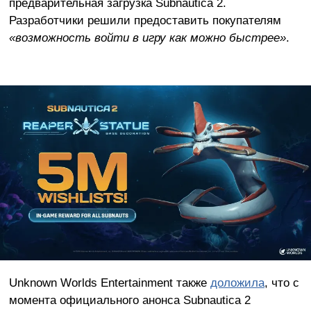
предварительная загрузка Subnautica 2.
Разработчики решили предоставить покупателям
«возможность войти в игру как можно быстрее»
.
Unknown Worlds Entertainment также
доложила
, что с
момента официального анонса Subnautica 2