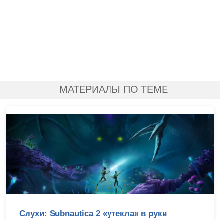
МАТЕРИАЛЫ ПО ТЕМЕ
Слухи: Subnautica 2 «утекла» в руки