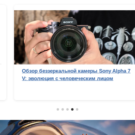
Обзор беззеркальной камеры Sony Alpha 7
V: эволюция с человеческим лицом