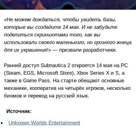
«Не можем дождаться, чтобы увидеть базы,
которые вы создадите 14 мая. И не забудьте
поделиться скриншотами того, как вы
использовали своего маленького, но грозного жнеца
для их украшения!»
— призвали разработчики.
Ранний доступ Subnautica 2 откроется 14 мая на PC
(Steam, EGS, Microsoft Store), Xbox Series X и S, а
также в Game Pass. На старте обещают основные
механики, кооператив на четырёх игроков, несколько
биомов и перевод на русский язык.
Источник:
Unknown Worlds Entertainment