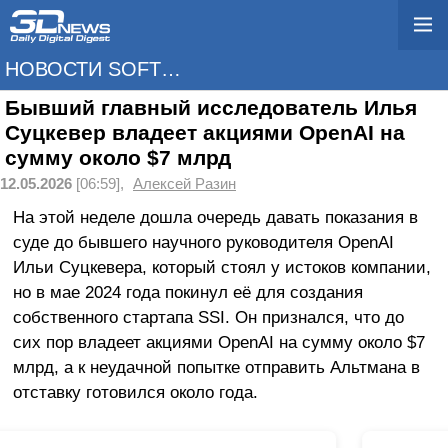
НОВОСТИ SOFTWARE
Бывший главный исследователь Илья
Суцкевер владеет акциями OpenAI на
сумму около $7 млрд
12.05.2026
[06:59],
Алексей Разин
На этой неделе дошла очередь давать показания в
суде до бывшего научного руководителя OpenAI
Ильи Суцкевера, который стоял у истоков компании,
но в мае 2024 года покинул её для создания
собственного стартапа SSI. Он признался, что до
сих пор владеет акциями OpenAI на сумму около $7
млрд, а к неудачной попытке отправить Альтмана в
отставку готовился около года.