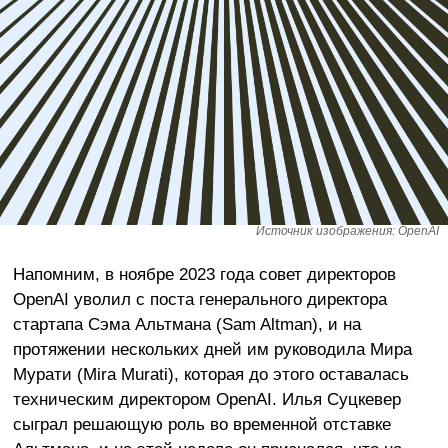
Источник изображения: OpenAI
Напомним, в ноябре 2023 года совет директоров
OpenAI уволил с поста генерального директора
стартапа Сэма Альтмана (Sam Altman), и на
протяжении нескольких дней им руководила Мира
Мурати (Mira Murati), которая до этого оставалась
техническим директором OpenAI. Илья Суцкевер
сыграл решающую роль во временной отставке