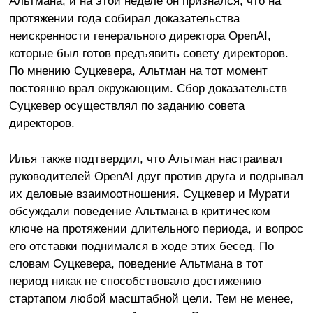
Альтмана, и на этой неделе он признался, что на
протяжении года собирал доказательства
неискренности генерального директора OpenAI,
которые был готов предъявить совету директоров.
По мнению Суцкевера, Альтман на тот момент
постоянно врал окружающим. Сбор доказательств
Суцкевер осуществлял по заданию совета
директоров.
Илья также подтвердил, что Альтман настраивал
руководителей OpenAI друг против друга и подрывал
их деловые взаимоотношения. Суцкевер и Мурати
обсуждали поведение Альтмана в критическом
ключе на протяжении длительного периода, и вопрос
его отставки поднимался в ходе этих бесед. По
словам Суцкевера, поведение Альтмана в тот
период никак не способствовало достижению
стартапом любой масштабной цели. Тем не менее,