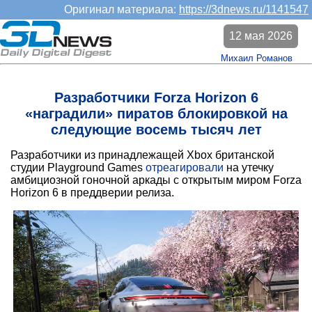
Оригинал материала:
https://3dnews.ru/1141547
12 мая 2026
Михаил Романов
Разработчики Forza Horizon 6
«наградили» пиратов блокировкой на
следующие восемь тысяч лет
Разработчики из принадлежащей Xbox британской
студии Playground Games
отреагировали
на утечку
амбициозной гоночной аркады с открытым миром Forza
Horizon 6 в преддверии релиза.