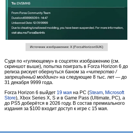
Источник изображения: X (ForzaHorizon5UK)
Судя по «гуляющему» в соцсетях изображению (см.
скриншот выше), попытка поиграть в Forza Horizon 6 до
релиза рискует обернуться баном за
«читерство /
запрещённый моддинг»
на следующие 8 тыс. лет — до
31 декабря 9999 года.
Forza Horizon 6 выйдет
19 мая
на PC (
Steam
,
Microsoft
Store
), Xbox Series X, S и в Game Pass (Ultimate, PC), а
до PS5 доберётся в 2026 году. В состав премиального
издания за $100 входит доступ к игре с 15 мая.