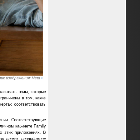
ик изображения: Meta
✴
азывать темы, которые
граничены в том, какие
ертах соответствовать
ании. Соответствующие
личном кабинете Family
х этих приложениях. В
ое время, проводимое»