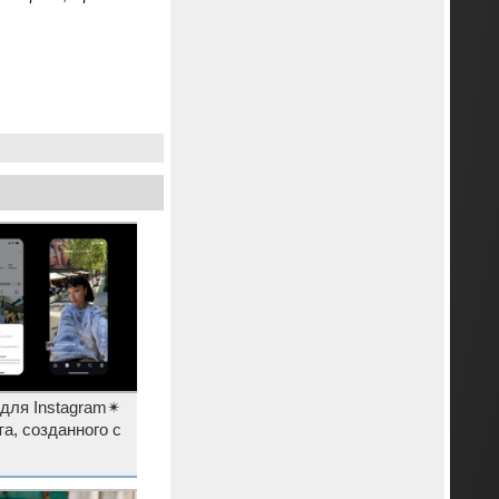
 для Instagram✴
а, созданного с