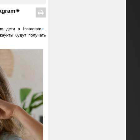
tagram✴
х дети в Instagram
✴
.
каунты будут получать