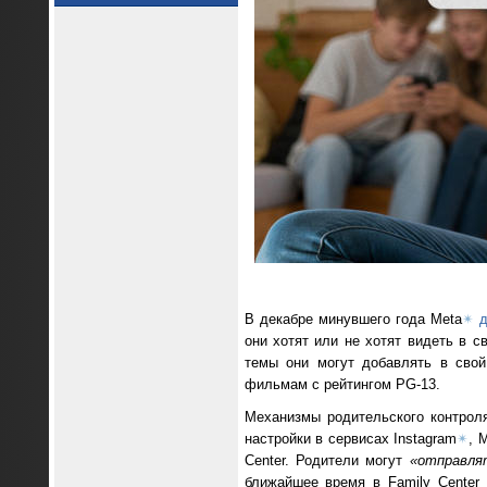
В декабре минувшего года Meta
✴
д
они хотят или не хотят видеть в с
темы они могут добавлять в сво
фильмам с рейтингом PG-13.
Механизмы родительского контрол
настройки в сервисах Instagram
✴
, 
Center. Родители могут
«отправля
ближайшее время в Family Center