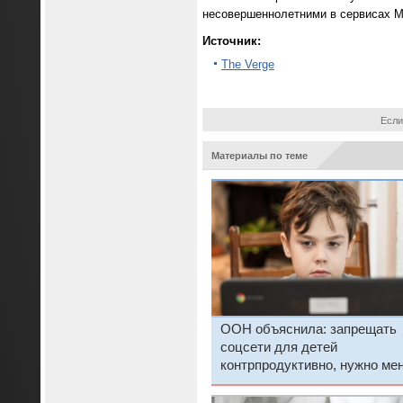
несовершеннолетними в сервисах M
Источник:
The Verge
Если
Материалы по теме
ООН объяснила: запрещать
соцсети для детей
контрпродуктивно, нужно ме
сами платформы