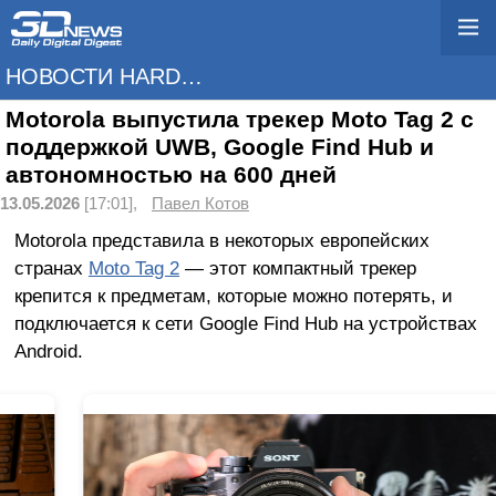
НОВОСТИ HARDWARE
Motorola выпустила трекер Moto Tag 2 с
поддержкой UWB, Google Find Hub и
автономностью на 600 дней
13.05.2026
[17:01],
Павел Котов
Motorola представила в некоторых европейских
странах
Moto Tag 2
— этот компактный трекер
крепится к предметам, которые можно потерять, и
подключается к сети Google Find Hub на устройствах
Android.