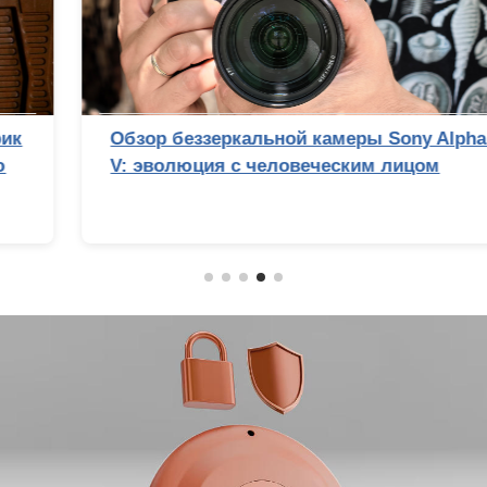
Обзор беззеркальной камеры Sony Alpha 7
V: эволюция с человеческим лицом