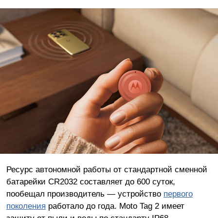
Ресурс автономной работы от стандартной сменной
батарейки CR2032 составляет до 600 суток,
пообещал производитель — устройство
первого
поколения
работало до года. Moto Tag 2 имеет
защиту от пыли и воды по стандарту IP68,