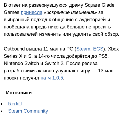
В ответ на развернувшуюся драму Square Glade
Games
принесла
«искренние извинения»
за
выбранный подход к общению с аудиторией и
пообещала впредь никогда больше не просить
пользователей изменить или удалить свой обзор.
Outbound вышла 11 мая на PC (
Steam
,
EGS
), Xbox
Series X и S, а 14-го числа доберётся до PS5,
Nintendo Switch и Switch 2. После релиза
разработчики активно улучшают игру — 13 мая
проект получил
патч 1.0.5
.
Источники:
Reddit
Steam Community