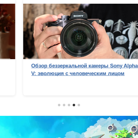
Обзор беззеркальной камеры Sony Alpha 7
V: эволюция с человеческим лицом