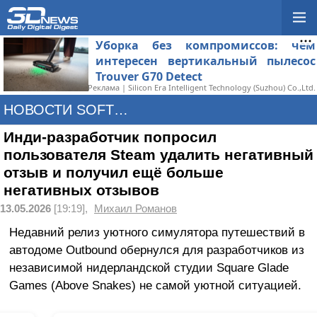
Уборка без компромиссов: чем
интересен вертикальный пылесос
Trouver G70 Detect
Реклама | Silicon Era Intelligent Technology (Suzhou) Co.,Ltd.
НОВОСТИ SOFTWARE
Инди-разработчик попросил
пользователя Steam удалить негативный
отзыв и получил ещё больше
негативных отзывов
13.05.2026
[19:19],
Михаил Романов
Недавний релиз уютного симулятора путешествий в
автодоме Outbound обернулся для разработчиков из
независимой нидерландской студии Square Glade
Games (Above Snakes) не самой уютной ситуацией.