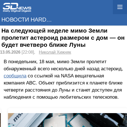
НОВОСТИ HARDWARE
На следующей неделе мимо Земли
пролетит астероид размером с дом — он
будет вчетверо ближе Луны
13.05.2026
[22:08],
Николай Хижняк
В понедельник, 18 мая, мимо Земли пролетит
обнаруженный всего несколько дней назад астероид,
сообщила
со ссылкой на NASA вещательная
компания ABC. Объект приблизится к планете ближе
четверти расстояния до Луны и станет доступен для
наблюдения с помощью любительских телескопов.