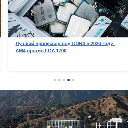
Лучший процессор под DDR4 в 2026 году:
AM4 против LGA 1700