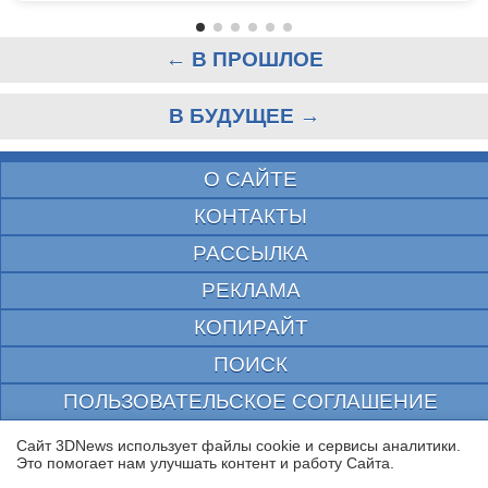
← В ПРОШЛОЕ
В БУДУЩЕЕ →
О САЙТЕ
КОНТАКТЫ
РАССЫЛКА
РЕКЛАМА
КОПИРАЙТ
ПОИСК
ПОЛЬЗОВАТЕЛЬСКОЕ СОГЛАШЕНИЕ
ЗАЩИЩЕНО CURATOR
Сайт 3DNews использует файлы cookie и сервисы аналитики.
Это помогает нам улучшать контент и работу Cайта.
© 1997—2026 Электронное периодическое издание "3ДНьюс" | Свидетельство о
регистрации СМИ Эл ФС 77-22224