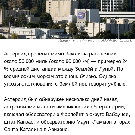
Источник изображения: NASA/JPL-Caltech
Астероид пролетит мимо Земли на расстоянии
около 56 000 миль (около 90 000 км) — примерно 24
% средней дистанции между Землёй и Луной. По
космическим меркам это очень близко. Однако
угрозы столкновения с Землёй нет, говорят учёные.
Астероид был обнаружен несколько дней назад
астрономами из пяти американских обсерваторий,
включая обсерваторию Фарпойнт в округе Вабаунси,
штат Канзас, и обсерваторию Маунт-Леммон в горах
Санта-Каталина в Аризоне.