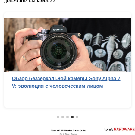
денежном выражении.
Обзор беззеркальной камеры Sony Alpha 7
V: эволюция с человеческим лицом