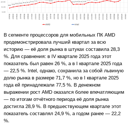
В сегменте процессоров для мобильных ПК AMD
продемонстрировала лучший квартал за всю
историю — её доля рынка в штуках составила 28,3
%. Для сравнения: в IV квартале 2025 года этот
показатель был равен 26 %, а в I квартале 2025 года
— 22,5 %. Intel, однако, сохранила за собой львиную
долю рынка в размере 71,7 %, но в I квартале 2025
года ей принадлежали 77,5 %. В денежном
выражении рост AMD оказался более впечатляющим
— по итогам отчётного периода её доля рынка
достигла 28,9 %. В предшествующем квартале этот
показатель составлял 24,9 %, а годом ранее — 22,2
%.