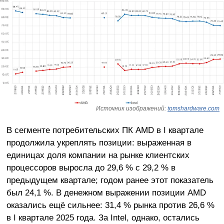
Источник изображений:
tomshardware.com
В сегменте потребительских ПК AMD в I квартале
продолжила укреплять позиции: выраженная в
единицах доля компании на рынке клиентских
процессоров выросла до 29,6 % с 29,2 % в
предыдущем квартале; годом ранее этот показатель
был 24,1 %. В денежном выражении позиции AMD
оказались ещё сильнее: 31,4 % рынка против 26,6 %
в I квартале 2025 года. За Intel, однако, остались