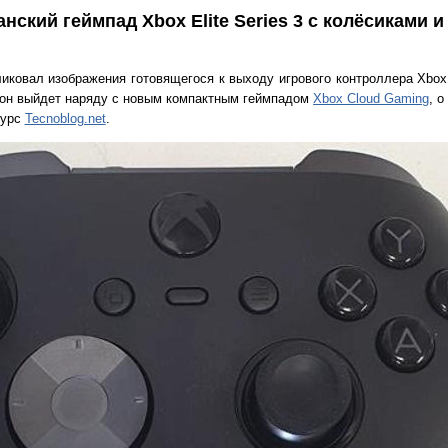
нский геймпад Xbox Elite Series 3 с колёсиками и 
ликовал изображения готовящегося к выходу игрового контроллера Xbox 
он выйдет наряду с новым компактным геймпадом
Xbox Cloud Gaming
, 
сурс
Tecnoblog.net
.