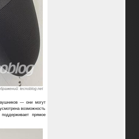
бражений: tecnoblog.net
наушников — они могут
едусмотрена возможность
 поддерживает прямое