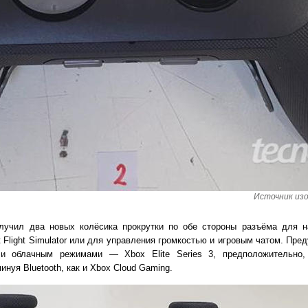
Источник изо
получил два новых колёсика прокрутки по обе стороны разъёма для 
t Flight Simulator или для управления громкостью и игровым чатом. Пр
и облачным режимами — Xbox Elite Series 3, предположительно,
инуя Bluetooth, как и Xbox Cloud Gaming.