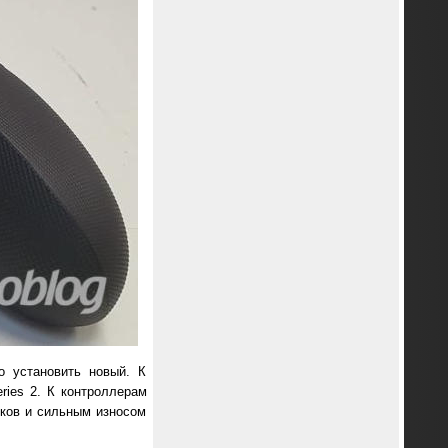
о установить новый. К
ries 2. К контроллерам
иков и сильным износом