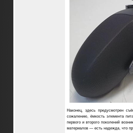
Наконец, здесь предусмотрен съ
сожалению, ёмкость элемента пита
первого и второго поколений возн
материалов — есть надежда, что п