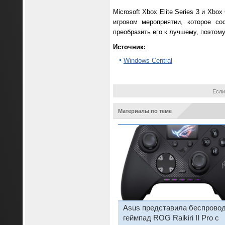
Microsoft Xbox Elite Series 3 и X
игровом мероприятии, которое с
преобразить его к лучшему, поэтом
Источник:
Windows Central
Если
Материалы по теме
Asus представила беспрово
геймпад ROG Raikiri II Pro с