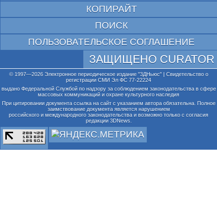
КОПИРАЙТ
ПОИСК
ПОЛЬЗОВАТЕЛЬСКОЕ СОГЛАШЕНИЕ
ЗАЩИЩЕНО CURATOR
© 1997—2026 Электронное периодическое издание "3ДНьюс" | Свидетельство о
регистрации СМИ Эл ФС 77-22224
выдано Федеральной Службой по надзору за соблюдением законодательства в сфере
массовых коммуникаций и охране культурного наследия
При цитировании документа ссылка на сайт с указанием автора обязательна. Полное
заимствование документа является нарушением
российского и международного законодательства и возможно только с согласия
редакции 3DNews.