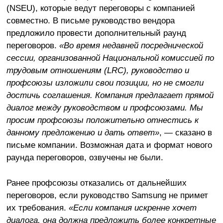
(NSEU), которые ведут переговоры с компанией
совместно. В письме руководство вендора
предложило провести дополнительный раунд
переговоров.
«Во время недавней посреднической
сессии, организованной Национальной комиссией по
трудовым отношениям (LRC), руководство и
профсоюзы изложили свои позиции, но не смогли
достичь соглашения. Компания предлагает прямой
диалог между руководством и профсоюзами. Мы
просим профсоюзы положительно отнестись к
данному предложению и дать ответ»
, — сказано в
письме компании. Возможная дата и формат нового
раунда переговоров, озвучены не были.
Ранее профсоюзы отказались от дальнейших
переговоров, если руководство Samsung не примет
их требования.
«Если компания искренне хочет
диалога, она должна предложить более конкретные