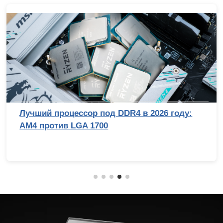
Лучший процессор под DDR4 в 2026 году:
AM4 против LGA 1700