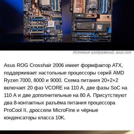
Источник изображений: asus.com
Asus ROG Crosshair 2006 имеет формфактор ATX,
поддерживает настольные процессоры серий AMD
Ryzen 7000, 8000 и 9000. Схема питания 20+2+2
включает 20 фаз VCORE на 110 А, две фазы SoC на
110 А и две дополнительные на 80 А. Присутствуют
два 8-контактных разъёма питания процессора
ProCool II, дроссели MicroFine и чёрные
конденсаторы класса 10K.