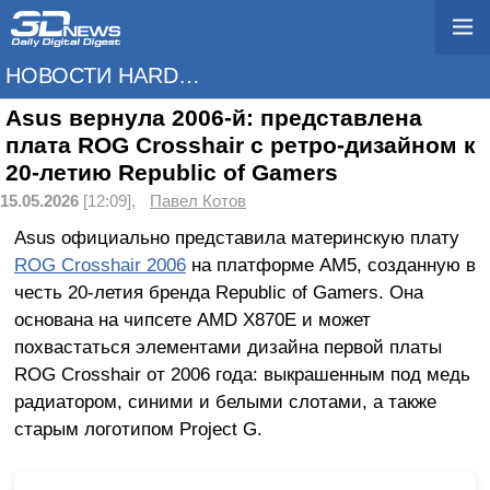
НОВОСТИ HARDWARE
Asus вернула 2006-й: представлена
плата ROG Crosshair с ретро-дизайном к
20-летию Republic of Gamers
15.05.2026
[12:09],
Павел Котов
Asus официально представила материнскую плату
ROG Crosshair 2006
на платформе AM5, созданную в
честь 20-летия бренда Republic of Gamers. Она
основана на чипсете AMD X870E и может
похвастаться элементами дизайна первой платы
ROG Crosshair от 2006 года: выкрашенным под медь
радиатором, синими и белыми слотами, а также
старым логотипом Project G.