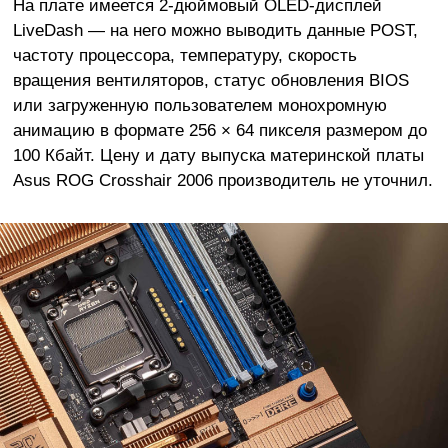
На плате имеется 2-дюймовый OLED-дисплей
LiveDash — на него можно выводить данные POST,
частоту процессора, температуру, скорость
вращения вентиляторов, статус обновления BIOS
или загруженную пользователем монохромную
анимацию в формате 256 × 64 пикселя размером до
100 Кбайт. Цену и дату выпуска материнской платы
Asus ROG Crosshair 2006 производитель не уточнил.