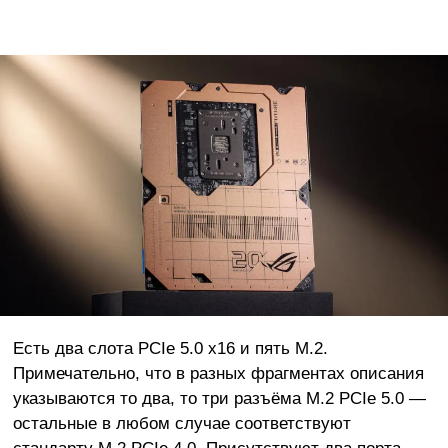
Есть два слота PCIe 5.0 x16 и пять M.2.
Примечательно, что в разных фрагментах описания
указываются то два, то три разъёма M.2 PCIe 5.0 —
остальные в любом случае соответствуют