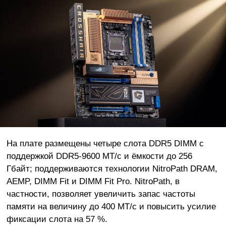
На плате размещены четыре слота DDR5 DIMM с
поддержкой DDR5-9600 МТ/с и ёмкости до 256
Гбайт; поддерживаются технологии NitroPath DRAM,
AEMP, DIMM Fit и DIMM Fit Pro. NitroPath, в
частности, позволяет увеличить запас частоты
памяти на величину до 400 МТ/с и повысить усилие
фиксации слота на 57 %.