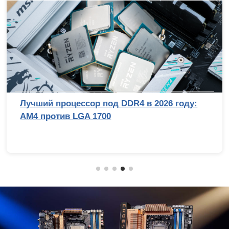
Лучший процессор под DDR4 в 2026 году:
AM4 против LGA 1700