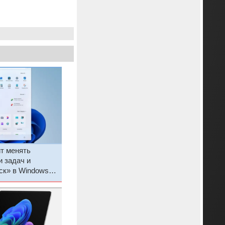
ит менять
 задач и
ск» в Windows