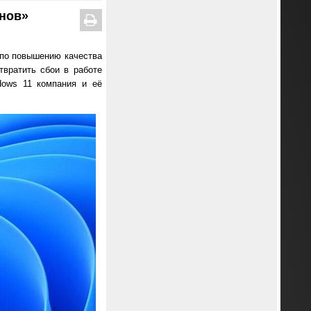
анов»
у по повышению качества
отвратить сбои в работе
dows 11 компания и её