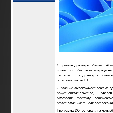
Сторонние драйверы обычно работ
привести к сбою всей операционн
системы. Если драйвер в пользов
остальную часть ПК.
«Создание высококачественных д
общее обязательство,
— уверен д
Благодаря тесному сотруднич
ответственности для обеспечения
Программа DQI основана на четырёх