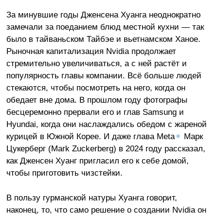
За минувшие годы Дженсена Хуанга неоднократно
замечали за поеданием блюд местной кухни — так
было в тайваньском Тайбэе и вьетнамском Ханое.
Рыночная капитализация Nvidia продолжает
стремительно увеличиваться, а с ней растёт и
популярность главы компании. Всё больше людей
стекаются, чтобы посмотреть на него, когда он
обедает вне дома. В прошлом году фотографы
бесцеремонно прервали его и глав Samsung и
Hyundai, когда они наслаждались обедом с жареной
курицей в Южной Корее. И даже глава Meta
✴
Марк
Цукерберг (Mark Zuckerberg) в 2024 году рассказал,
как Дженсен Хуанг пригласил его к себе домой,
чтобы приготовить чизстейки.
В пользу гурманской натуры Хуанга говорит,
наконец, то, что само решение о создании Nvidia он