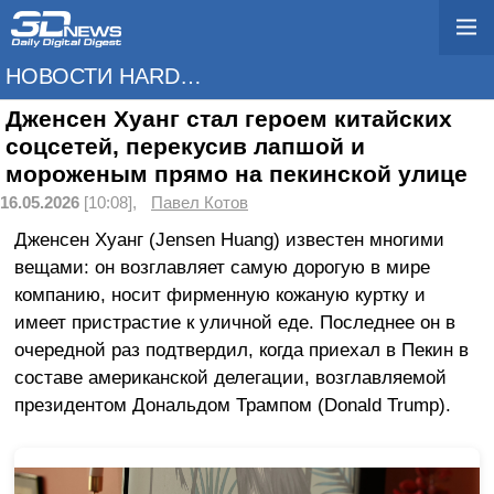
НОВОСТИ HARDWARE
Дженсен Хуанг стал героем китайских
соцсетей, перекусив лапшой и
мороженым прямо на пекинской улице
16.05.2026
[10:08],
Павел Котов
Дженсен Хуанг (Jensen Huang) известен многими
вещами: он возглавляет самую дорогую в мире
компанию, носит фирменную кожаную куртку и
имеет пристрастие к уличной еде. Последнее он в
очередной раз подтвердил, когда приехал в Пекин в
составе американской делегации, возглавляемой
президентом Дональдом Трампом (Donald Trump).