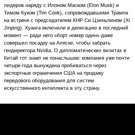
лидеров наряду с Илоном Маском (Elon Musk) и
Тимом Куком (Tim Cook), сопровождавшими Трампа
на встрече с председателем КНР Си Цзиньпином (Xi
Jinping). Хуанга включили в делегацию в последний
момент — ради него «борт номер один» даже
совершил посадку на Аляске, чтобы забрать
гендиректора Nvidia. О дипломатических визитах в
Китай тот знает не понаслышке: компания уже почти
четыре года вынуждена пробиваться через
экспортные ограничения США на продажу
передового оборудования для систем
искусственного интеллекта в эту страну.