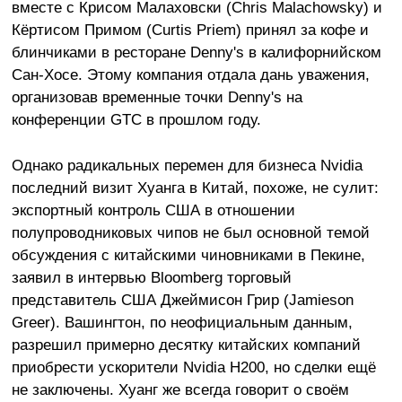
вместе с Крисом Малаховски (Chris Malachowsky) и
Кёртисом Примом (Curtis Priem) принял за кофе и
блинчиками в ресторане Denny's в калифорнийском
Сан-Хосе. Этому компания отдала дань уважения,
организовав временные точки Denny's на
конференции GTC в прошлом году.
Однако радикальных перемен для бизнеса Nvidia
последний визит Хуанга в Китай, похоже, не сулит:
экспортный контроль США в отношении
полупроводниковых чипов не был основной темой
обсуждения с китайскими чиновниками в Пекине,
заявил в интервью Bloomberg торговый
представитель США Джеймисон Грир (Jamieson
Greer). Вашингтон, по неофициальным данным,
разрешил примерно десятку китайских компаний
приобрести ускорители Nvidia H200, но сделки ещё
не заключены. Хуанг же всегда говорит о своём