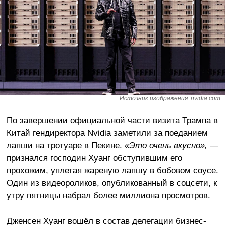
Источник изображения: nvidia.com
По завершении официальной части визита Трампа в
Китай гендиректора Nvidia заметили за поеданием
лапши на тротуаре в Пекине.
«Это очень вкусно»,
—
признался господин Хуанг обступившим его
прохожим, уплетая жареную лапшу в бобовом соусе.
Один из видеороликов, опубликованный в соцсети, к
утру пятницы набрал более миллиона просмотров.
Дженсен Хуанг вошёл в состав делегации бизнес-