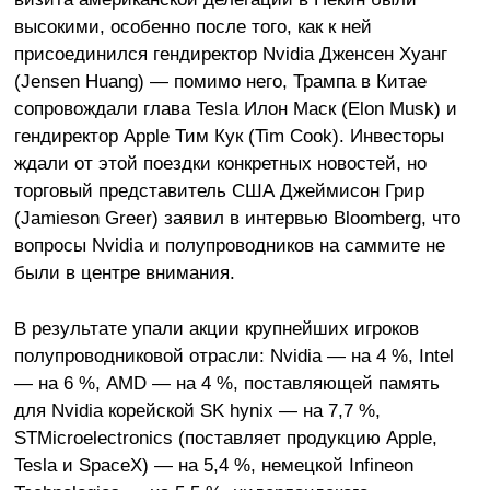
высокими, особенно после того, как к ней
присоединился гендиректор Nvidia Дженсен Хуанг
(Jensen Huang) — помимо него, Трампа в Китае
сопровождали глава Tesla Илон Маск (Elon Musk) и
гендиректор Apple Тим Кук (Tim Cook). Инвесторы
ждали от этой поездки конкретных новостей, но
торговый представитель США Джеймисон Грир
(Jamieson Greer) заявил в интервью Bloomberg, что
вопросы Nvidia и полупроводников на саммите не
были в центре внимания.
В результате упали акции крупнейших игроков
полупроводниковой отрасли: Nvidia — на 4 %, Intel
— на 6 %, AMD — на 4 %, поставляющей память
для Nvidia корейской SK hynix — на 7,7 %,
STMicroelectronics (поставляет продукцию Apple,
Tesla и SpaceX) — на 5,4 %, немецкой Infineon