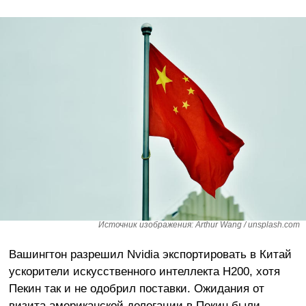
Источник изображения: Arthur Wang / unsplash.com
Вашингтон разрешил Nvidia экспортировать в Китай
ускорители искусственного интеллекта H200, хотя
Пекин так и не одобрил поставки. Ожидания от
визита американской делегации в Пекин были