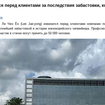
я перед клиентами за последствия забастовки, к
ов
s Ли Чжэ Ён (Lee Jae-yong) извинился перед клиентами компании 
рупнейшей забастовкой в истории южнокорейского чипмейкера. Профсою
частие в стачке могут принять до 50 000 человек.