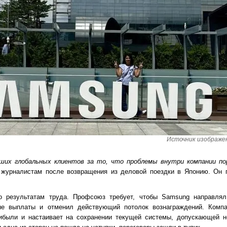
Источник изображени
ших глобальных клиентов за то, что проблемы внутри компании по
 журналистам после возвращения из деловой поездки в Японию. Он п
о результатам труда. Профсоюз требует, чтобы Samsung направля
ые выплаты и отменил действующий потолок вознаграждений. Компа
ибыли и настаивает на сохранении текущей системы, допускающей н