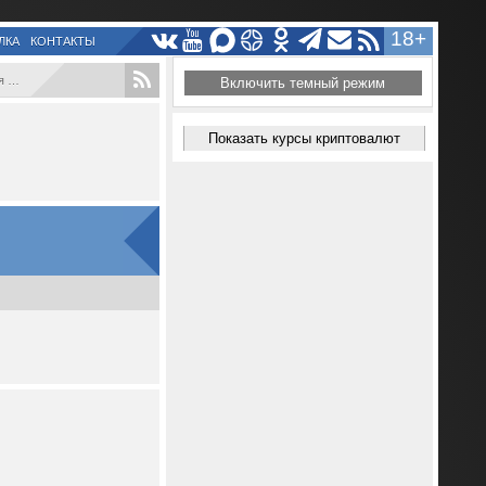
18+
ЛКА
КОНТАКТЫ
...
Включить темный режим
Показать курсы криптовалют