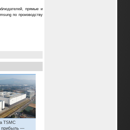
аблюдателей, прямые и
amsung по производству
ка TSMC
в прибыль —