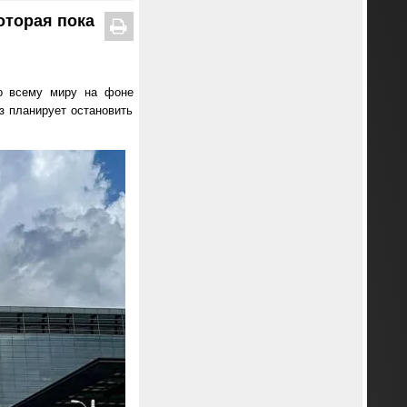
оторая пока
по всему миру на фоне
з планирует остановить