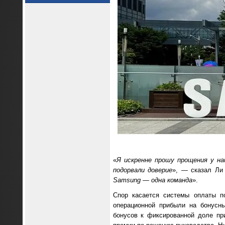
«
Я искренне прошу прощения у на
подорвали доверие
», — сказал Ли
Samsung — одна команда
».
Спор касается системы оплаты п
операционной прибыли на бонусн
бонусов к фиксированной доле пр