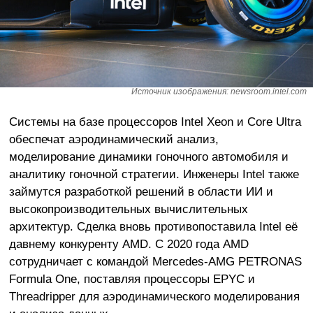
Источник изображения: newsroom.intel.com
Системы на базе процессоров Intel Xeon и Core Ultra
обеспечат аэродинамический анализ,
моделирование динамики гоночного автомобиля и
аналитику гоночной стратегии. Инженеры Intel также
займутся разработкой решений в области ИИ и
высокопроизводительных вычислительных
архитектур. Сделка вновь противопоставила Intel её
давнему конкуренту AMD. С 2020 года AMD
сотрудничает с командой Mercedes-AMG PETRONAS
Formula One, поставляя процессоры EPYC и
Threadripper для аэродинамического моделирования