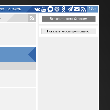
18+
ЛКА
КОНТАКТЫ
..
Включить темный режим
Показать курсы криптовалют