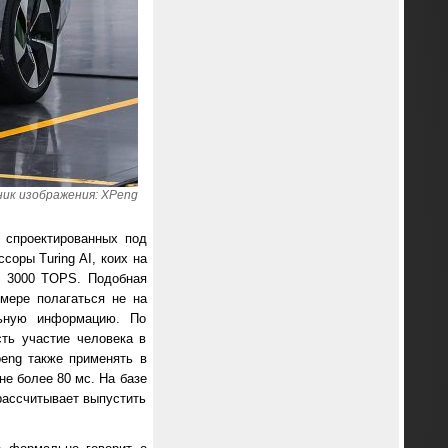
ик изображения: XPeng
 спроектированных под
оры Turing AI, коих на
о 3000 TOPS. Подобная
мере полагаться не на
льную информацию. По
ть участие человека в
peng также применять в
не более 80 мс. На базе
рассчитывает выпустить