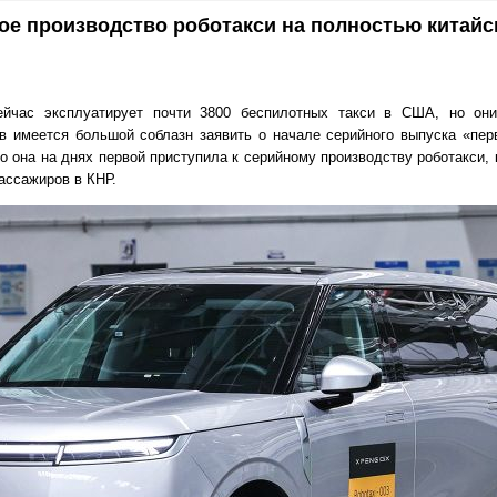
ое производство роботакси на полностью китайс
йчас эксплуатирует почти 3800 беспилотных такси в США, но он
ов имеется большой соблазн заявить о начале серийного выпуска «пер
но она на днях первой приступила к серийному производству роботакси
ассажиров в КНР.