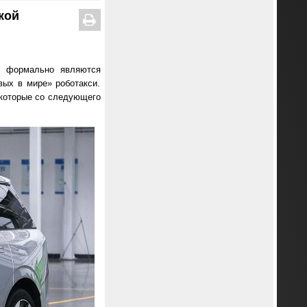
кой
и формально являются
вых в мире» роботакси.
, которые со следующего