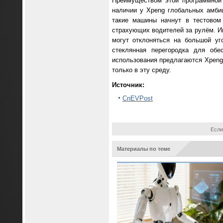
Преимуществом этой программной
наличии у Xpeng глобальных амбиц
такие машины начнут в тестовом
страхующих водителей за рулём. И
могут отклоняться на большой у
стеклянная перегородка для обе
использования предлагаются Xpeng 
только в эту среду.
Источник:
CnEVPost
Если
Материалы по теме