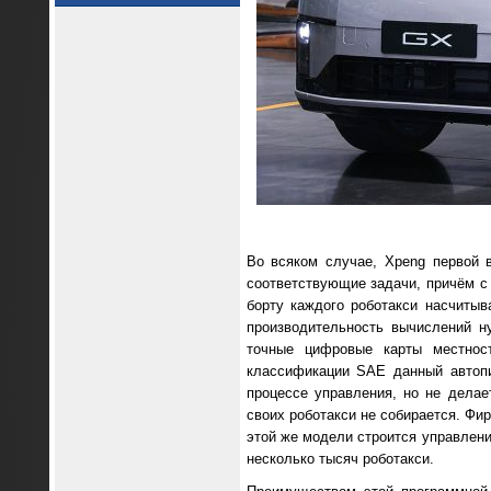
Во всяком случае, Xpeng первой 
соответствующие задачи, причём с 
борту каждого роботакси насчиты
производительность вычислений н
точные цифровые карты местнос
классификации SAE данный автопи
процессе управления, но не делае
своих роботакси не собирается. Фи
этой же модели строится управлени
несколько тысяч роботакси.