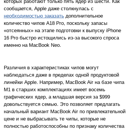
которых работают только пять ядер из шести. Как
сообщается, Apple даже столкнулась с
необходимостью заказать
дополнительное
количество чипов A18 Pro, поскольку запасы
«отсеянных» на этапе подготовки к выпуску iPhone
16 Pro быстро истощились из-за высокого спроса
именно на MacBook Neo.
Различия в характеристиках чипов могут
наблюдаться даже в пределах одной продуктовой
линейки Apple. Например, MacBook Air на базе чипа
M1 в старших комплектациях имеет восемь
графических ядер, а младшая версия за $999
довольствуется семью. Это позволяет предлагать
начальный вариант MacBook Air по привлекательной
цене и не выбрасывать те чипы, которые не
полностью работоспособны по признаку количества