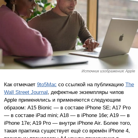
Источник изображения: Apple
Как отмечает
9to5Mac
со ссылкой на публикацию
The
Wall Street Journal
, дефектные экземпляры чипов
Apple применялись и применяются следующим
образом: A15 Bionic — в составе iPhone SE; A17 Pro
— в составе iPad mini; A18 — в iPhone 16e; A19 — в
iPhone 17e; A19 Pro — внутри iPhone Air. Более того,
такая практика существует ещё со времён iPhone 4,