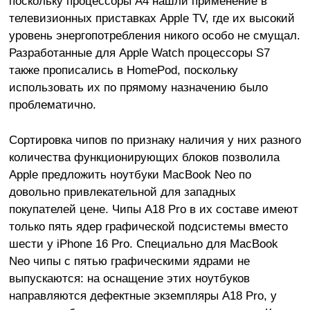
поскольку процессоры A4 нашли применение в
телевизионных приставках Apple TV, где их высокий
уровень энергопотребления никого особо не смущал.
Разработанные для Apple Watch процессоры S7
также прописались в HomePod, поскольку
использовать их по прямому назначению было
проблематично.
Сортировка чипов по признаку наличия у них разного
количества функционирующих блоков позволила
Apple предложить ноутбуки MacBook Neo по
довольно привлекательной для западных
покупателей цене. Чипы A18 Pro в их составе имеют
только пять ядер графической подсистемы вместо
шести у iPhone 16 Pro. Специально для MacBook
Neo чипы с пятью графическими ядрами не
выпускаются: на оснащение этих ноутбуков
направляются дефектные экземпляры A18 Pro, у