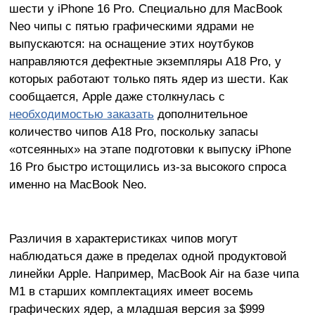
шести у iPhone 16 Pro. Специально для MacBook
Neo чипы с пятью графическими ядрами не
выпускаются: на оснащение этих ноутбуков
направляются дефектные экземпляры A18 Pro, у
которых работают только пять ядер из шести. Как
сообщается, Apple даже столкнулась с
необходимостью заказать
дополнительное
количество чипов A18 Pro, поскольку запасы
«отсеянных» на этапе подготовки к выпуску iPhone
16 Pro быстро истощились из-за высокого спроса
именно на MacBook Neo.
Различия в характеристиках чипов могут
наблюдаться даже в пределах одной продуктовой
линейки Apple. Например, MacBook Air на базе чипа
M1 в старших комплектациях имеет восемь
графических ядер, а младшая версия за $999