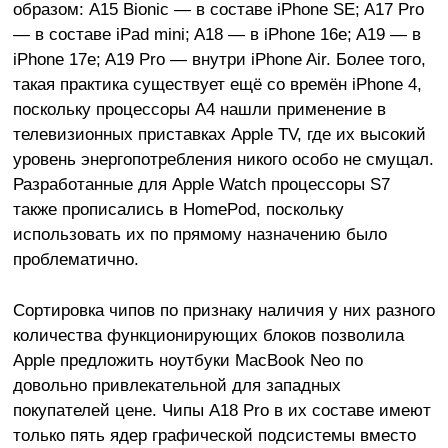
образом: A15 Bionic — в составе iPhone SE; A17 Pro
— в составе iPad mini; A18 — в iPhone 16e; A19 — в
iPhone 17e; A19 Pro — внутри iPhone Air. Более того,
такая практика существует ещё со времён iPhone 4,
поскольку процессоры A4 нашли применение в
телевизионных приставках Apple TV, где их высокий
уровень энергопотребления никого особо не смущал.
Разработанные для Apple Watch процессоры S7
также прописались в HomePod, поскольку
использовать их по прямому назначению было
проблематично.
Сортировка чипов по признаку наличия у них разного
количества функционирующих блоков позволила
Apple предложить ноутбуки MacBook Neo по
довольно привлекательной для западных
покупателей цене. Чипы A18 Pro в их составе имеют
только пять ядер графической подсистемы вместо