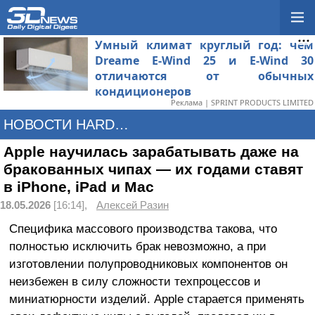
Умный климат круглый год: чем
Dreame E-Wind 25 и E-Wind 30
отличаются от обычных
кондиционеров
Реклама | SPRINT PRODUCTS LIMITED
НОВОСТИ HARDWARE
Apple научилась зарабатывать даже на
бракованных чипах — их годами ставят
в iPhone, iPad и Mac
18.05.2026
[16:14],
Алексей Разин
Специфика массового производства такова, что
полностью исключить брак невозможно, а при
изготовлении полупроводниковых компонентов он
неизбежен в силу сложности техпроцессов и
миниатюрности изделий. Apple старается применять