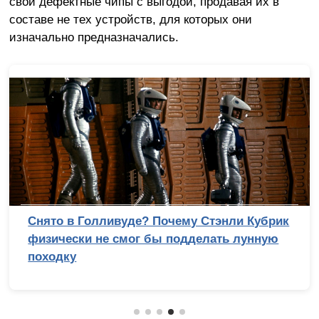
свои дефектные чипы с выгодой, продавая их в
составе не тех устройств, для которых они
изначально предназначались.
Снято в Голливуде? Почему Стэнли Кубрик
физически не смог бы подделать лунную
походку