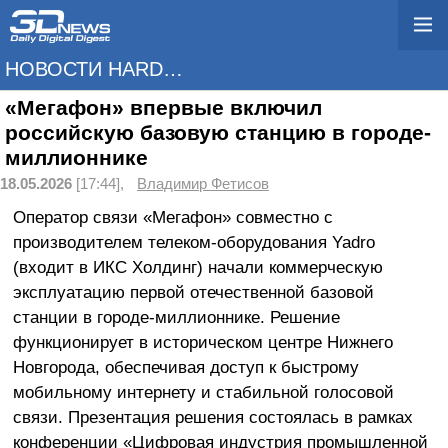
НОВОСТИ HARDWARE
«Мегафон» впервые включил
российскую базовую станцию в городе-
миллионнике
18.05.2026
[17:44],
Владимир Фетисов
Оператор связи «Мегафон» совместно с
производителем телеком-оборудования Yadro
(входит в ИКС Холдинг) начали коммерческую
эксплуатацию первой отечественной базовой
станции в городе-миллионнике. Решение
функционирует в историческом центре Нижнего
Новгорода, обеспечивая доступ к быстрому
мобильному интернету и стабильной голосовой
связи. Презентация решения состоялась в рамках
конференции «Цифровая индустрия промышленной