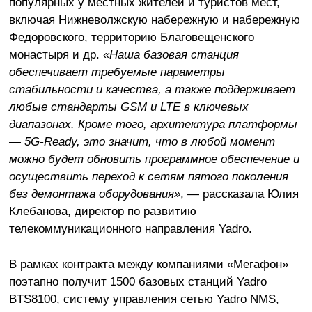
популярных у местных жителей и туристов мест,
включая Нижневолжскую набережную и набережную
Федоровского, территорию Благовещенского
монастыря и др.
«Наша базовая станция
обеспечивает требуемые параметры
стабильности и качества, а также поддерживает
любые стандарты GSM и LTE в ключевых
диапазонах. Кроме того, архитектура платформы
— 5G-Ready, это значит, что в любой момент
можно будет обновить программное обеспечение и
осуществить переход к сетям пятого поколения
без демонтажа оборудования»
, — рассказала Юлия
Клебанова, директор по развитию
телекоммуникационного направления Yadro.
В рамках контракта между компаниями «Мегафон»
поэтапно получит 1500 базовых станций Yadro
BTS8100, систему управления сетью Yadro NMS,