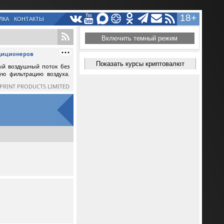
18+
ЛКА
КОНТАКТЫ
Включить темный режим
ндиционеров
Показать курсы криптовалют
ый воздушный поток без
ную фильтрацию воздуха.
SPRINT PRODUCTS LIMITED