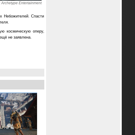
Archetype Entertainment
х Небожителей. Спасти
теля.
ую космическую оперу,
ещё не заявлена.