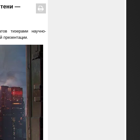
 тени —
тов тизерами научно-
й презентации.