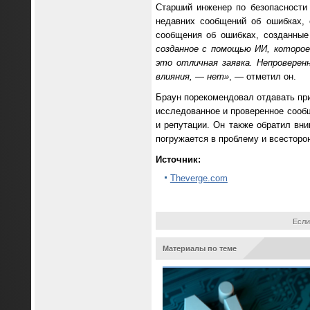
Старший инженер по безопасности
недавних сообщений об ошибках, 
сообщения об ошибках, созданны
созданное с помощью ИИ, которое
это отличная заявка. Непроверен
влияния, — нет»
, — отметил он.
Браун порекомендовал отдавать при
исследованное и проверенное сообщ
и репутации. Он также обратил вни
погружается в проблему и всесторон
Источник:
Theverge.com
Если
Материалы по теме