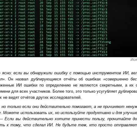
Ист
о ясно: если вы обнаружили ошибку с помощью инструментов ИИ, ве
л»
. Он назвал дублирующиеся отчёты об ошибках
«совершенно бес
уженные ИИ ошибки по определению не являются секретными, а их о
мени для всех участников. Более того, это только усугубляет дублиров
 не видят отчётов других исследователей.
но только если они действительно помогают, а не причиняют ненуж
 Можете использовать их, но используйте продуктивно и для улучше
 —
Если вы действительно хотите принести пользу, прочитайте до
сть к тому, что сделал ИИ. Не будьте тем, кто просто отправляе