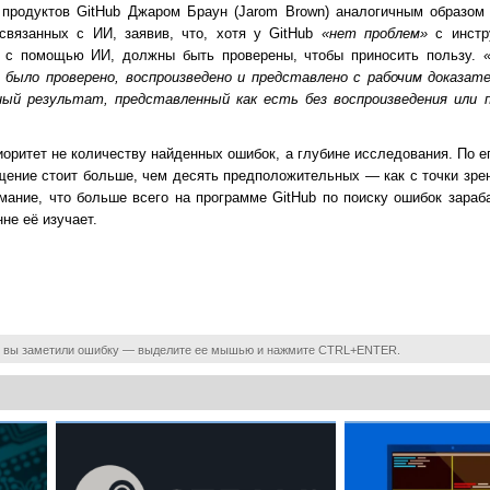
 продуктов GitHub Джаром Браун (Jarom Brown) аналогичным образом 
связанных с ИИ, заявив, что, хотя у GitHub
«нет проблем»
с инстр
е с помощью ИИ, должны быть проверены, чтобы приносить пользу.
 было проверено, воспроизведено и представлено с рабочим доказат
ный результат, представленный как есть без воспроизведения или 
оритет не количеству найденных ошибок, а глубине исследования. По е
ение стоит больше, чем десять предположительных — как с точки зрен
мание, что больше всего на программе GitHub по поиску ошибок зараба
не её изучает.
 вы заметили ошибку — выделите ее мышью и нажмите CTRL+ENTER.