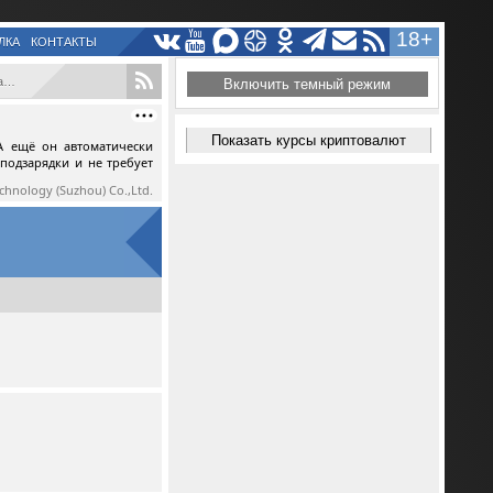
18+
ЛКА
КОНТАКТЫ
.
Включить темный режим
Показать курсы криптовалют
А ещё он автоматически
 подзарядки и не требует
echnology (Suzhou) Co.,Ltd.