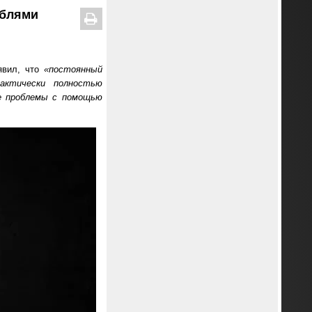
ублями
аявил, что
«постоянный
актически полностью
же проблемы с помощью