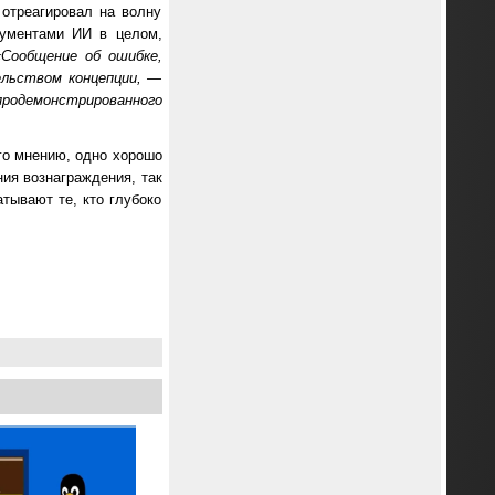
отреагировал на волну
ументами ИИ в целом,
«Сообщение об ошибке,
ельством концепции, —
продемонстрированного
го мнению, одно хорошо
ия вознаграждения, так
тывают те, кто глубоко