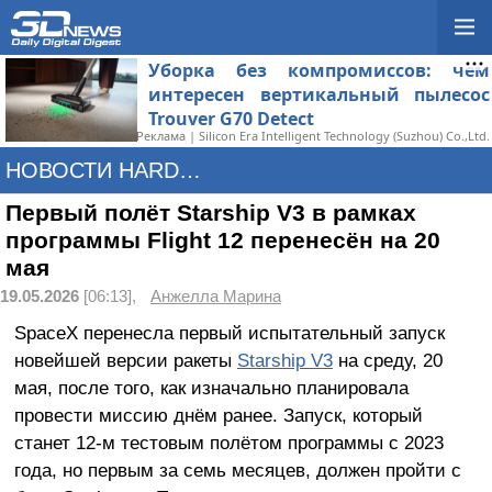
Уборка без компромиссов: чем
интересен вертикальный пылесос
Trouver G70 Detect
Реклама | Silicon Era Intelligent Technology (Suzhou) Co.,Ltd.
НОВОСТИ HARDWARE
Первый полёт Starship V3 в рамках
программы Flight 12 перенесён на 20
мая
19.05.2026
[06:13],
Анжелла Марина
SpaceX перенесла первый испытательный запуск
новейшей версии ракеты
Starship V3
на среду, 20
мая, после того, как изначально планировала
провести миссию днём ранее. Запуск, который
станет 12-м тестовым полётом программы с 2023
года, но первым за семь месяцев, должен пройти с