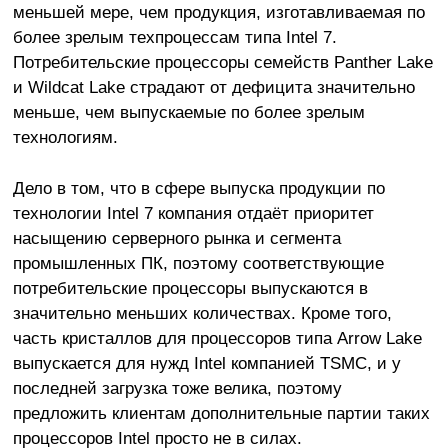
меньшей мере, чем продукция, изготавливаемая по
более зрелым техпроцессам типа Intel 7.
Потребительские процессоры семейств Panther Lake
и Wildcat Lake страдают от дефицита значительно
меньше, чем выпускаемые по более зрелым
технологиям.
Дело в том, что в сфере выпуска продукции по
технологии Intel 7 компания отдаёт приоритет
насыщению серверного рынка и сегмента
промышленных ПК, поэтому соответствующие
потребительские процессоры выпускаются в
значительно меньших количествах. Кроме того,
часть кристаллов для процессоров типа Arrow Lake
выпускается для нужд Intel компанией TSMC, и у
последней загрузка тоже велика, поэтому
предложить клиентам дополнительные партии таких
процессоров Intel просто не в силах.