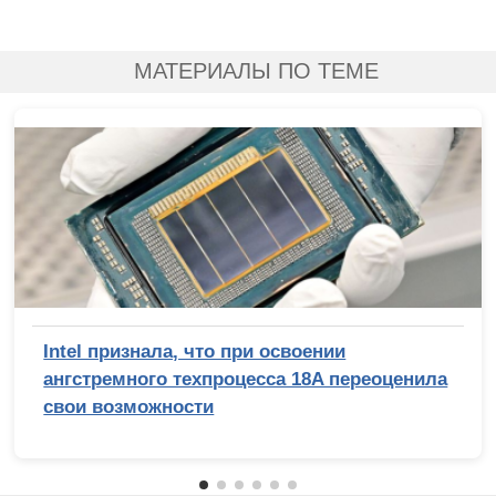
МАТЕРИАЛЫ ПО ТЕМЕ
Intel признала, что при освоении
ангстремного техпроцесса 18A переоценила
свои возможности