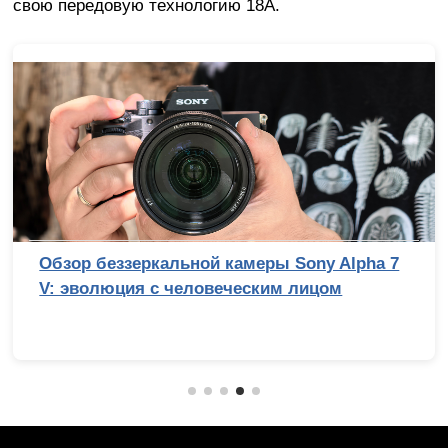
свою передовую технологию 18A.
Обзор беззеркальной камеры Sony Alpha 7
V: эволюция с человеческим лицом