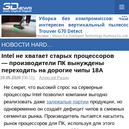
Уборка без компромиссов: чем
интересен вертикальный пылесос
Trouver G70 Detect
Реклама | Silicon Era Intelligent Technology (Suzhou) Co.,Ltd.
НОВОСТИ HARDWARE
Intel не хватает старых процессоров
— производители ПК вынуждены
переходить на дорогие чипы 18A
19.05.2026
[08:11],
Алексей Разин
Не секрет, что высокий спрос на серверные
процессоры Intel позволил компании выгодно
реализовать даже
залежалые партии
продукции, но
одновременно он создаёт дефицит чипов в смежных
сегментах рынка. Производитель пытается насытить
рынок процессоров для ПК, используя для этого