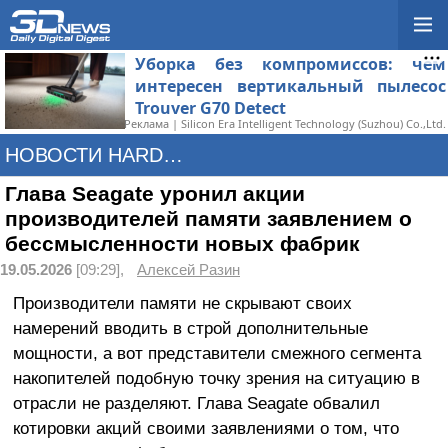
Уборка без компромиссов: чем
интересен вертикальный пылесос
Trouver G70 Detect
Реклама | Silicon Era Intelligent Technology (Suzhou) Co.,Ltd.
НОВОСТИ HARDWARE
Глава Seagate уронил акции
производителей памяти заявлением о
бессмысленности новых фабрик
19.05.2026
[09:29],
Алексей Разин
Производители памяти не скрывают своих
намерений вводить в строй дополнительные
мощности, а вот представители смежного сегмента
накопителей подобную точку зрения на ситуацию в
отрасли не разделяют. Глава Seagate обвалил
котировки акций своими заявлениями о том, что