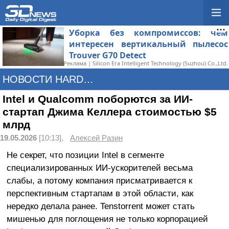
Уборка без компромиссов: чем
интересен вертикальный пылесос
Trouver G70 Detect
Реклама | Silicon Era Intelligent Technology (Suzhou) Co.,Ltd.
НОВОСТИ HARDWARE
Intel и Qualcomm поборются за ИИ-
стартап Джима Келлера стоимостью $5
млрд
19.05.2026
[10:13],
Алексей Разин
Не секрет, что позиции Intel в сегменте
специализированных ИИ-ускорителей весьма
слабы, а потому компания присматривается к
перспективным стартапам в этой области, как
нередко делала ранее. Tenstorrent может стать
мишенью для поглощения не только корпорацией