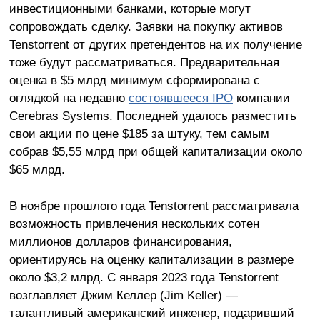
инвестиционными банками, которые могут
сопровождать сделку. Заявки на покупку активов
Tenstorrent от других претендентов на их получение
тоже будут рассматриваться. Предварительная
оценка в $5 млрд минимум сформирована с
оглядкой на недавно
состоявшееся IPO
компании
Cerebras Systems. Последней удалось разместить
свои акции по цене $185 за штуку, тем самым
собрав $5,55 млрд при общей капитализации около
$65 млрд.
В ноябре прошлого года Tenstorrent рассматривала
возможность привлечения нескольких сотен
миллионов долларов финансирования,
ориентируясь на оценку капитализации в размере
около $3,2 млрд. С января 2023 года Tenstorrent
возглавляет Джим Келлер (Jim Keller) —
талантливый американский инженер, подаривший