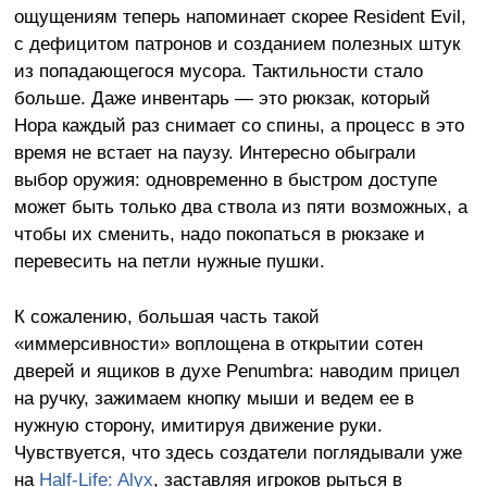
ощущениям теперь напоминает скорее Resident Evil,
с дефицитом патронов и созданием полезных штук
из попадающегося мусора. Тактильности стало
больше. Даже инвентарь — это рюкзак, который
Нора каждый раз снимает со спины, а процесс в это
время не встает на паузу. Интересно обыграли
выбор оружия: одновременно в быстром доступе
может быть только два ствола из пяти возможных, а
чтобы их сменить, надо покопаться в рюкзаке и
перевесить на петли нужные пушки.
К сожалению, большая часть такой
«иммерсивности» воплощена в открытии сотен
дверей и ящиков в духе Penumbra: наводим прицел
на ручку, зажимаем кнопку мыши и ведем ее в
нужную сторону, имитируя движение руки.
Чувствуется, что здесь создатели поглядывали уже
на
Half-Life: Alyx
, заставляя игроков рыться в