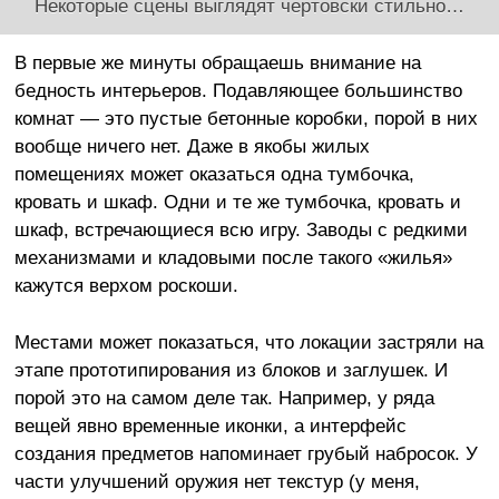
Некоторые сцены выглядят чертовски стильно…
В первые же минуты обращаешь внимание на
бедность интерьеров. Подавляющее большинство
комнат — это пустые бетонные коробки, порой в них
вообще ничего нет. Даже в якобы жилых
помещениях может оказаться одна тумбочка,
кровать и шкаф. Одни и те же тумбочка, кровать и
шкаф, встречающиеся всю игру. Заводы с редкими
механизмами и кладовыми после такого «жилья»
кажутся верхом роскоши.
Местами может показаться, что локации застряли на
этапе прототипирования из блоков и заглушек. И
порой это на самом деле так. Например, у ряда
вещей явно временные иконки, а интерфейс
создания предметов напоминает грубый набросок. У
части улучшений оружия нет текстур (у меня,