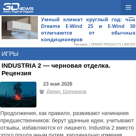
Умный климат круглый год: чем
Dreame E-Wind 25 и E-Wind 30
отличаются от обычных
кондиционеров
Реклама | SPRINT PRODUCTS LIMITED
ИГРЫ
INDUSTRIA 2 — черновая отделка.
Рецензия
23 мая 2026
Денис Щенников
Продолжения, как правило, развивают начинания
предшественников: берут удачные идеи, учитывают
отзывы, избавляются от лишнего. Industria 2 вместо
этого пошла иным путем, кардинально изменив