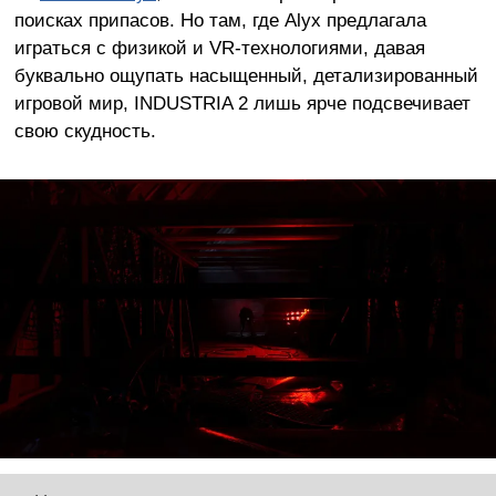
поисках припасов. Но там, где Alyx предлагала
играться с физикой и VR-технологиями, давая
буквально ощупать насыщенный, детализированный
игровой мир, INDUSTRIA 2 лишь ярче подсвечивает
свою скудность.