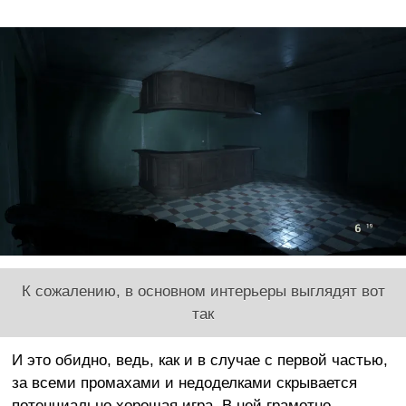
К сожалению, в основном интерьеры выглядят вот
так
И это обидно, ведь, как и в случае с первой частью,
за всеми промахами и недоделками скрывается
потенциально хорошая игра. В ней грамотно