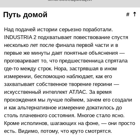
Путь домой
#
⇡
Над подачей истории серьезно поработали.
INDUSTRIA 2 подхватывает повествование спустя
несколько лет после финала первой части и в
первые же минуты дает понятные объяснения —
проговаривает то, что предшественница спрятала
где-то между строк. Нора, застрявшая в ином
измерении, беспомощно наблюдает, как его
захватывает собственное творение героини —
искусственный интеллект АТЛАС. За время
прохождения мы лучше поймем, зачем его создали
и как альтернативное измерение докатилось до
столь плачевного состояния. Многое стало ясно.
Кроме исполинов, шагающих на фоне, — они просто
есть. Видимо, потому, что круто смотрятся.