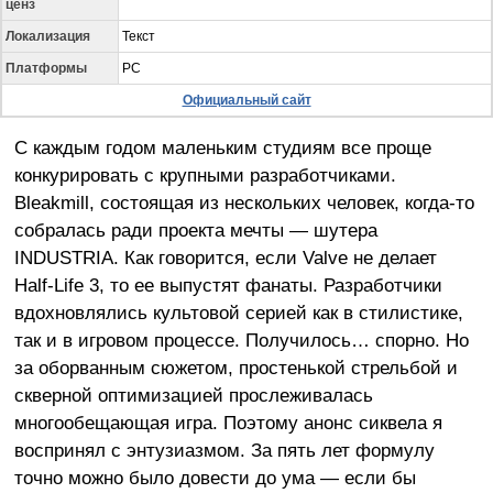
ценз
Локализация
Текст
Платформы
PC
Официальный сайт
С каждым годом маленьким студиям все проще
конкурировать с крупными разработчиками.
Bleakmill, состоящая из нескольких человек, когда-то
собралась ради проекта мечты — шутера
INDUSTRIA. Как говорится, если Valve не делает
Half-Life 3, то ее выпустят фанаты. Разработчики
вдохновлялись культовой серией как в стилистике,
так и в игровом процессе. Получилось… спорно. Но
за оборванным сюжетом, простенькой стрельбой и
скверной оптимизацией прослеживалась
многообещающая игра. Поэтому анонс сиквела я
воспринял с энтузиазмом. За пять лет формулу
точно можно было довести до ума — если бы