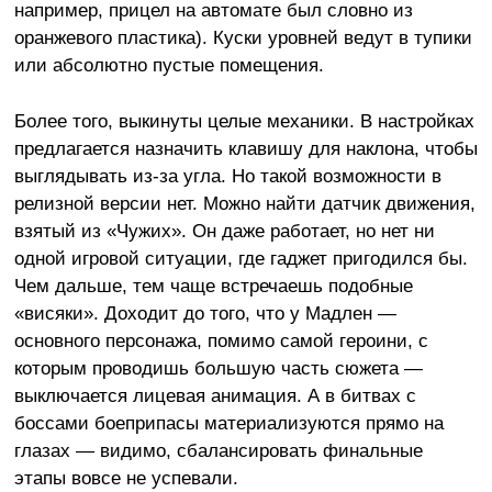
например, прицел на автомате был словно из
оранжевого пластика). Куски уровней ведут в тупики
или абсолютно пустые помещения.
Более того, выкинуты целые механики. В настройках
предлагается назначить клавишу для наклона, чтобы
выглядывать из-за угла. Но такой возможности в
релизной версии нет. Можно найти датчик движения,
взятый из «Чужих». Он даже работает, но нет ни
одной игровой ситуации, где гаджет пригодился бы.
Чем дальше, тем чаще встречаешь подобные
«висяки». Доходит до того, что у Мадлен —
основного персонажа, помимо самой героини, с
которым проводишь большую часть сюжета —
выключается лицевая анимация. А в битвах с
боссами боеприпасы материализуются прямо на
глазах — видимо, сбалансировать финальные
этапы вовсе не успевали.