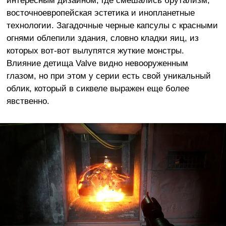
интересным дизайном, где смешались брутализм,
восточноевропейская эстетика и инопланетные
технологии. Загадочные черные капсулы с красными
огнями облепили здания, словно кладки яиц, из
которых вот-вот вылупятся жуткие монстры.
Влияние детища Valve видно невооруженным
глазом, но при этом у серии есть свой уникальный
облик, который в сиквеле выражен еще более
явственно.