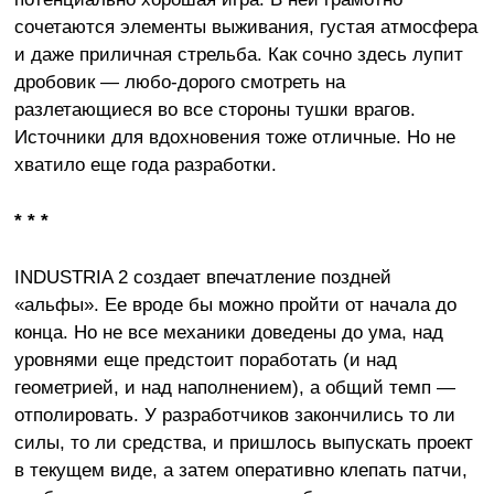
сочетаются элементы выживания, густая атмосфера
и даже приличная стрельба. Как сочно здесь лупит
дробовик — любо-дорого смотреть на
разлетающиеся во все стороны тушки врагов.
Источники для вдохновения тоже отличные. Но не
хватило еще года разработки.
* * *
INDUSTRIA 2 создает впечатление поздней
«альфы». Ее вроде бы можно пройти от начала до
конца. Но не все механики доведены до ума, над
уровнями еще предстоит поработать (и над
геометрией, и над наполнением), а общий темп —
отполировать. У разработчиков закончились то ли
силы, то ли средства, и пришлось выпускать проект
в текущем виде, а затем оперативно клепать патчи,