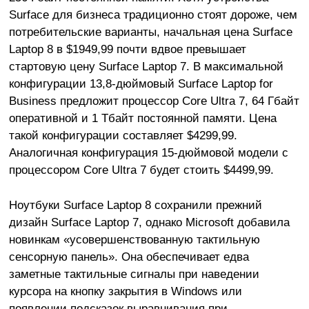
Surface для бизнеса традиционно стоят дороже, чем
потребительские варианты, начальная цена Surface
Laptop 8 в $1949,99 почти вдвое превышает
стартовую цену Surface Laptop 7. В максимальной
конфигурации 13,8-дюймовый Surface Laptop for
Business предложит процессор Core Ultra 7, 64 Гбайт
оперативной и 1 Тбайт постоянной памяти. Цена
такой конфигурации составляет $4299,99.
Аналогичная конфигурация 15-дюймовой модели с
процессором Core Ultra 7 будет стоить $4499,99.
Ноутбуки Surface Laptop 8 сохранили прежний
дизайн Surface Laptop 7, однако Microsoft добавила
новинкам «усовершенствованную тактильную
сенсорную панель». Она обеспечивает едва
заметные тактильные сигналы при наведении
курсора на кнопку закрытия в Windows или
появлении подсказок выравнивания при