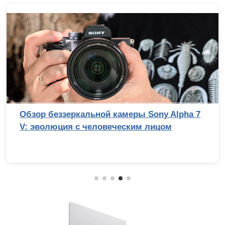
Обзор беззеркальной камеры Sony Alpha 7
V: эволюция с человеческим лицом