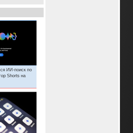
ся ИИ-поиск по
ор Shorts на