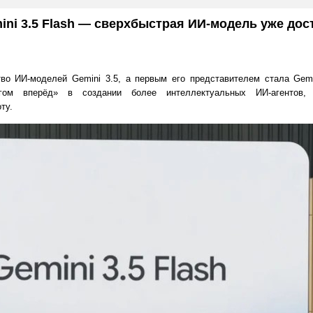
ini 3.5 Flash — сверхбыстрая ИИ-модель уже дос
во ИИ-моделей Gemini 3.5, а первым его представителем стала Gemi
гом вперёд» в создании более интеллектуальных ИИ-агентов,
ту.