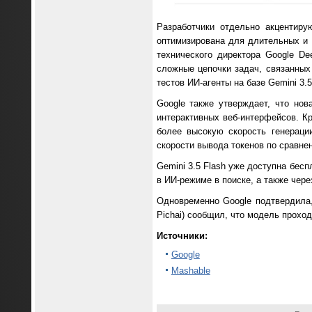
Разработчики отдельно акцентиру
оптимизирована для длительных и 
технического директора Google De
сложные цепочки задач, связанных
тестов ИИ-агенты на базе Gemini 3
Google также утверждает, что но
интерактивных веб-интерфейсов. Кр
более высокую скорость генераци
скорости вывода токенов по сравн
Gemini 3.5 Flash уже доступна бес
в ИИ-режиме в поиске, а также через
Одновременно Google подтвердила,
Pichai) сообщил, что модель прохо
Источники:
Google
Mashable