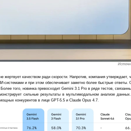
Источн
 не жертвует качеством ради скорости. Напротив, компания утверждает,
-системами и при этом обеспечивает заметно более быстрые ответы. Ge
Более того, новинка превосходит Gemini 3.1 Pro в ряде тестов, связан
монстрирует сильные результаты в мультимодальном анализе данных.
мощных конкурентов в лице GPT-5.5 и Claude Opus 4.7.