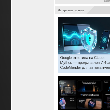
Если
Материалы по теме
Google ответила на Claude
Mythos — представлен ИИ-а
CodeMender для автоматиче
поиска и исправления дыр в