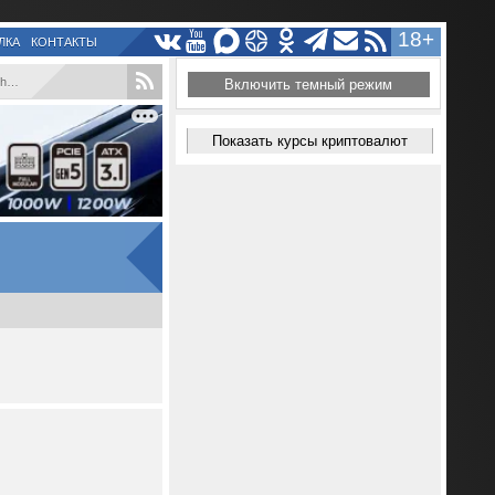
18+
ЛКА
КОНТАКТЫ
..
Включить темный режим
Показать курсы криптовалют