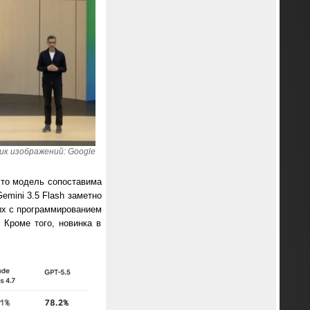
ик изображений: Google
 что модель сопоставима
mini 3.5 Flash заметно
ных с программированием
 Кроме того, новинка в