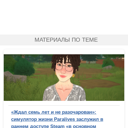
МАТЕРИАЛЫ ПО ТЕМЕ
«Ждал семь лет и не разочарован»:
симулятор жизни Paralives заслужил в
раннем доступе Steam «в основном