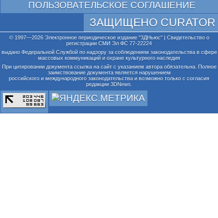
ПОЛЬЗОВАТЕЛЬСКОЕ СОГЛАШЕНИЕ
ЗАЩИЩЕНО CURATOR
© 1997—2026 Электронное периодическое издание "3ДНьюс" | Свидетельство о
регистрации СМИ Эл ФС 77-22224
выдано Федеральной Службой по надзору за соблюдением законодательства в сфере
массовых коммуникаций и охране культурного наследия
При цитировании документа ссылка на сайт с указанием автора обязательна. Полное
заимствование документа является нарушением
российского и международного законодательства и возможно только с согласия
редакции 3DNews.