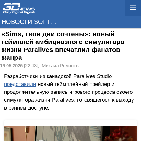
НОВОСТИ SOFTWARE
«Sims, твои дни сочтены»: новый
геймплей амбициозного симулятора
жизни Paralives впечатлил фанатов
жанра
19.05.2026
[22:43],
Михаил Романов
Разработчики из канадской Paralives Studio
представили
новый геймплейный трейлер и
продолжительную запись игрового процесса своего
симулятора жизни Paralives, готовящегося к выходу
в раннем доступе.