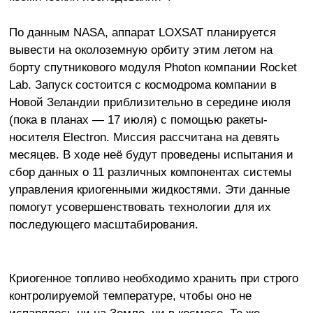
По данным NASA, аппарат LOXSAT планируется
вывести на околоземную орбиту этим летом на
борту спутникового модуля Photon компании Rocket
Lab. Запуск состоится с космодрома компании в
Новой Зеландии приблизительно в середине июля
(пока в планах — 17 июля) с помощью ракеты-
носителя Electron. Миссия рассчитана на девять
месяцев. В ходе неё будут проведены испытания и
сбор данных о 11 различных компонентах системы
управления криогенными жидкостями. Эти данные
помогут усовершенствовать технологии для их
последующего масштабирования.
Криогенное топливо необходимо хранить при строго
контролируемой температуре, чтобы оно не
испарялось ни на Земле, ни в космосе. Те же