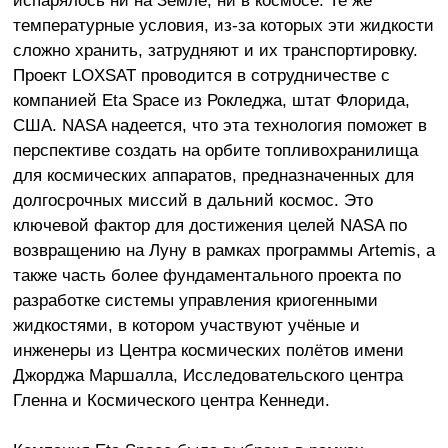
температурные условия, из-за которых эти жидкости
сложно хранить, затрудняют и их транспортировку.
Проект LOXSAT проводится в сотрудничестве с
компанией Eta Space из Рокледжа, штат Флорида,
США. NASA надеется, что эта технология поможет в
перспективе создать на орбите топливохранилища
для космических аппаратов, предназначенных для
долгосрочных миссий в дальний космос. Это
ключевой фактор для достижения целей NASA по
возвращению на Луну в рамках программы Artemis, а
также часть более фундаментального проекта по
разработке системы управления криогенными
жидкостями, в котором участвуют учёные и
инженеры из Центра космических полётов имени
Джорджа Маршалла, Исследовательского центра
Гленна и Космического центра Кеннеди.