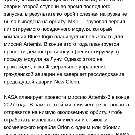
аварии второй ступени во время последнего
запуска, в результате которой полезная нагрузка не
была выведена на орбиту. MK1 — грузовая версия
пилотируемого посадочного модуля, который
компания Blue Origin планирует использовать для
миссий Artemis. В конце этого года планируется
провести демонстрационную (непилотируемую)
посадку модуля на Луну. Однако этого не
произойдёт, пока Федеральное управление
гражданской авиации не завершит расследование
предыдущей аварии New Glenn.
NASA планирует провести миссию Artemis-3 в конце
2027 года. В рамках этой миссии четыре астронавта
отправятся на низкую околоземную орбиту, чтобы
отработать манёвры сближения и стыковки
космического корабля Orion с одним или обоими
лунными посадочными модулями программы. NASA