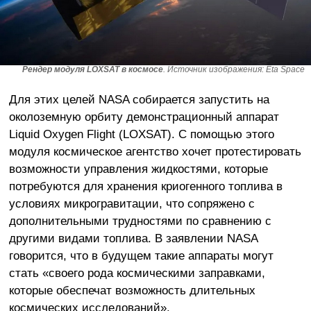
Рендер модуля LOXSAT в космосе
. Источник изображения: Eta Space
Для этих целей NASA собирается запустить на
околоземную орбиту демонстрационный аппарат
Liquid Oxygen Flight (LOXSAT). С помощью этого
модуля космическое агентство хочет протестировать
возможности управления жидкостями, которые
потребуются для хранения криогенного топлива в
условиях микрогравитации, что сопряжено с
дополнительными трудностями по сравнению с
другими видами топлива. В заявлении NASA
говорится, что в будущем такие аппараты могут
стать «своего рода космическими заправками,
которые обеспечат возможность длительных
космических исследований».