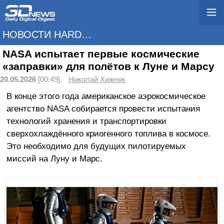
НОВОСТИ HARDWARE
NASA испытает первые космические
«заправки» для полётов к Луне и Марсу
20.05.2026
[00:49],
Николай Хижняк
В конце этого года американское аэрокосмическое
агентство NASA собирается провести испытания
технологий хранения и транспортировки
сверхохлаждённого криогенного топлива в космосе.
Это необходимо для будущих пилотируемых
миссий на Луну и Марс.