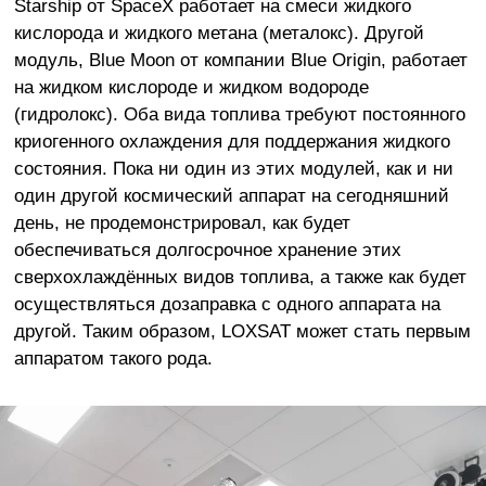
Starship от SpaceX работает на смеси жидкого
кислорода и жидкого метана (металокс). Другой
модуль, Blue Moon от компании Blue Origin, работает
на жидком кислороде и жидком водороде
(гидролокс). Оба вида топлива требуют постоянного
криогенного охлаждения для поддержания жидкого
состояния. Пока ни один из этих модулей, как и ни
один другой космический аппарат на сегодняшний
день, не продемонстрировал, как будет
обеспечиваться долгосрочное хранение этих
сверхохлаждённых видов топлива, а также как будет
осуществляться дозаправка с одного аппарата на
другой. Таким образом, LOXSAT может стать первым
аппаратом такого рода.