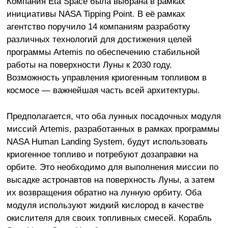
Компания Eta Space была выбрана в рамках
инициативы NASA Tipping Point. В её рамках
агентство поручило 14 компаниям разработку
различных технологий для достижения целей
программы Artemis по обеспечению стабильной
работы на поверхности Луны к 2030 году.
Возможность управления криогенным топливом в
космосе — важнейшая часть всей архитектуры.
Предполагается, что оба лунных посадочных модуля
миссий Artemis, разработанных в рамках программы
NASA Human Landing System, будут использовать
криогенное топливо и потребуют дозаправки на
орбите. Это необходимо для выполнения миссии по
высадке астронавтов на поверхность Луны, а затем
их возвращения обратно на лунную орбиту. Оба
модуля используют жидкий кислород в качестве
окислителя для своих топливных смесей. Корабль