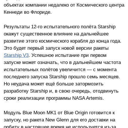
объектах компании недалеко от Космического центра
Кеннеди во Флориде.
Результаты 12-го испытательного полёта Starship
окажут существенное влияние на дальнейшее
развитие этого космического корабля до конца года.
Это будет первый запуск новой версии ракеты
Starship V3
. Успешное испытание при первом
запуске может означать, что в дальнейшем частота
испытательных полётов увеличится — с момента
последнего запуска Starship прошло семь месяцев.
Но неудача может ещё больше затормозить
разработку Starship и, в свою очередь, отодвинуть
сроки реализации программы NASA Artemis.
Модуль Blue Moon MK1 от Blue Origin готовится к
запуску, но ракета New Glenn для его доставки на
орбиту в настоящее время не используется из-за