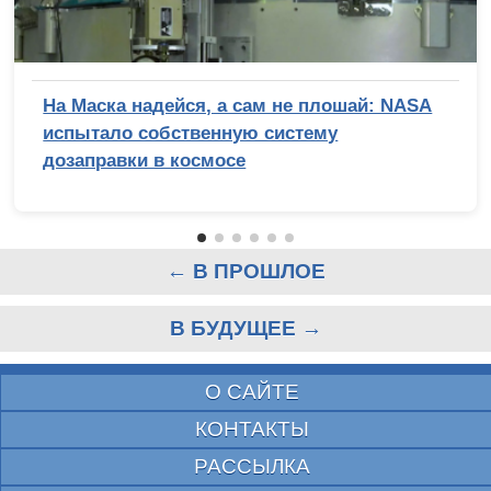
На Маска надейся, а сам не плошай: NASA
испытало собственную систему
дозаправки в космосе
← В ПРОШЛОЕ
В БУДУЩЕЕ →
О САЙТЕ
КОНТАКТЫ
РАССЫЛКА