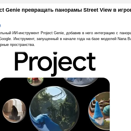
ct Genie превращать панорамы Street View в игро
а
льный ИИ-инструмент Project Genie, добавив в него интеграцию с пано
Google. Инструмент, запущенный в начале года на базе моделей Nana B
рные пространства.