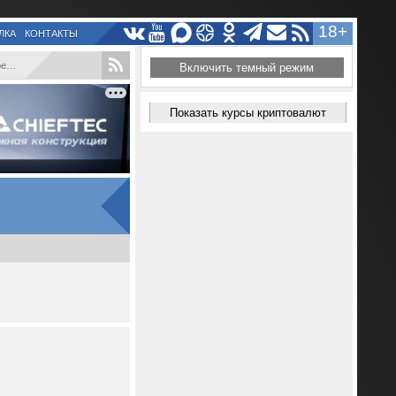
18+
ЛКА
КОНТАКТЫ
..
Включить темный режим
Показать курсы криптовалют