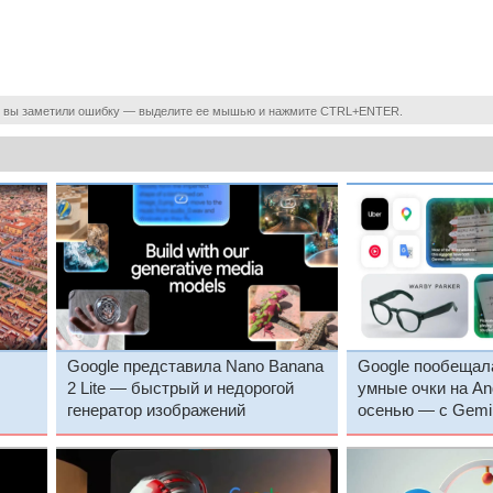
 вы заметили ошибку — выделите ее мышью и нажмите CTRL+ENTER.
Google представила Nano Banana
Google пообещал
2 Lite — быстрый и недорогой
умные очки на An
генератор изображений
осенью — с Gemin
разнообразным д