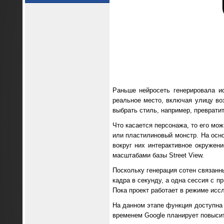
Раньше нейросеть генерировала и
реальное место, включая улицу во
выбрать стиль, например, преврати
Что касается персонажа, то его мо
или пластилиновый монстр. На осно
вокруг них интерактивное окружени
масштабами базы Street View.
Поскольку генерация сотен связанн
кадра в секунду, а одна сессия с 
Пока проект работает в режиме исс
На данном этапе функция доступна 
временем Google планирует повысит