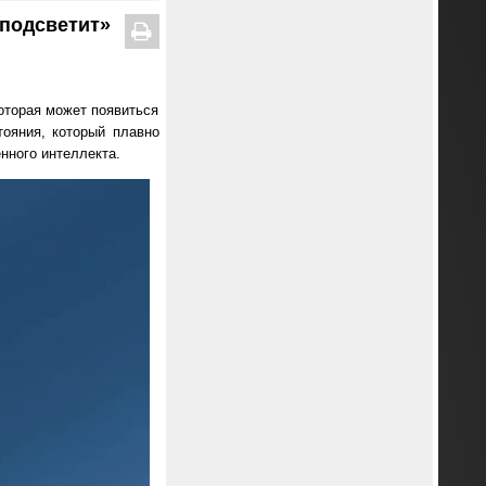
«подсветит»
оторая может появиться
тояния, который плавно
нного интеллекта.