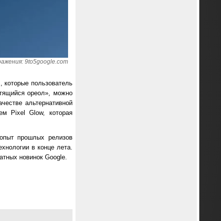
ажения: 9to5google.com
, которые пользователь
етящийся ореол», можно
ачестве альтернативной
м Pixel Glow, которая
 опыт прошлых релизов
ехнологии в конце лета.
атных новинок Google.