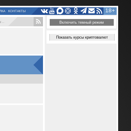
18+
ЛКА
КОНТАКТЫ
.
Включить темный режим
Показать курсы криптовалют