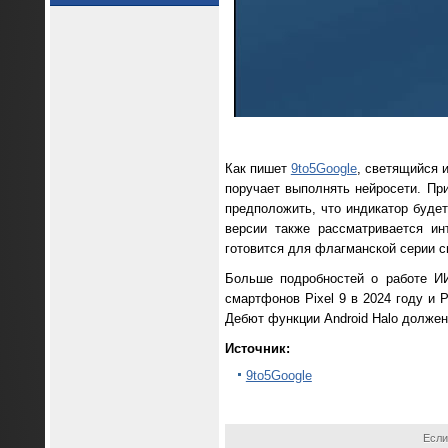
Как пишет
9to5Google
, светящийся 
поручает выполнять нейросети. При
предположить, что индикатор буде
версии также рассматривается ин
готовится для флагманской серии с
Больше подробностей о работе ИИ
смартфонов Pixel 9 в 2024 году и 
Дебют функции Android Halo должен
Источник:
9to5Google
Если