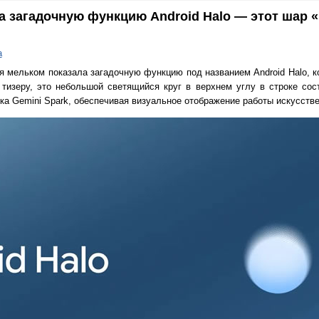
а загадочную функцию Android Halo — этот шар 
а
я мельком показала загадочную функцию под названием Android Halo, к
 тизеру, это небольшой светящийся круг в верхнем углу в строке сос
а Gemini Spark, обеспечивая визуальное отображение работы искусстве