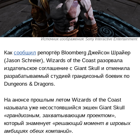
Источник изображения: Sony Interactive Entertainment
Как
сообщил
репортёр Bloomberg Джейсон Шрайер
(Jason Schreier), Wizards of the Coast разорвала
издательское соглашение с Giant Skull и отменила
разрабатываемый студией грандиозный боевик по
Dungeons & Dragons.
На анонсе прошлым летом Wizards of the Coast
называла уже несостоявшийся экшен Giant Skull
«грандиозным, захватывающим проектом»
,
который знаменует
«решающий момент в игровых
амбициях обеих компаний»
.