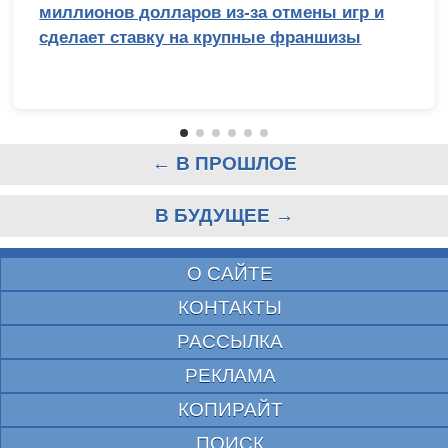
миллионов долларов из-за отмены игр и
сделает ставку на крупные франшизы
← В ПРОШЛОЕ
В БУДУЩЕЕ →
О САЙТЕ
КОНТАКТЫ
РАССЫЛКА
РЕКЛАМА
КОПИРАЙТ
ПОИСК