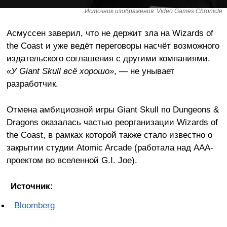
Источник изображения: Video Games Chronicle
Асмуссен заверил, что не держит зла на Wizards of
the Coast и уже ведёт переговоры насчёт возможного
издательского соглашения с другими компаниями.
«У Giant Skull всё хорошо»
, — не унывает
разработчик.
Отмена амбициозной игры Giant Skull по Dungeons &
Dragons оказалась частью реорганизации Wizards of
the Coast, в рамках которой также стало известно о
закрытии студии Atomic Arcade (работала над AAA-
проектом во вселенной G.I. Joe).
Источник:
Bloomberg