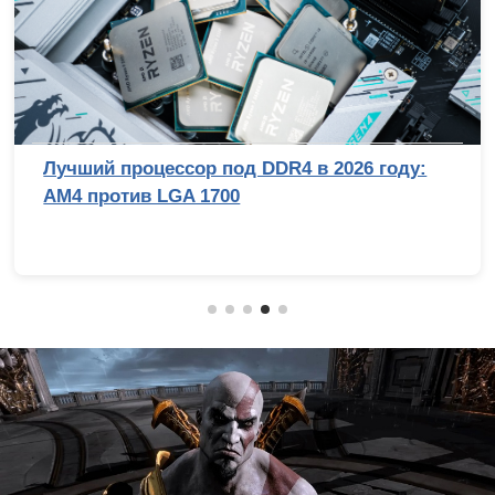
Лучший процессор под DDR4 в 2026 году:
AM4 против LGA 1700