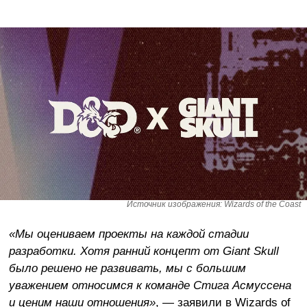
Источник изображения: Wizards of the Coast
«Мы оцениваем проекты на каждой стадии
разработки. Хотя ранний концепт от Giant Skull
было решено не развивать, мы с большим
уважением относимся к команде Стига Асмуссена
и ценим наши отношения»
, — заявили в Wizards of