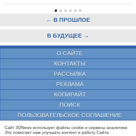
← В ПРОШЛОЕ
В БУДУЩЕЕ →
О САЙТЕ
КОНТАКТЫ
РАССЫЛКА
РЕКЛАМА
КОПИРАЙТ
ПОИСК
ПОЛЬЗОВАТЕЛЬСКОЕ СОГЛАШЕНИЕ
ЗАЩИЩЕНО CURATOR
Сайт 3DNews использует файлы cookie и сервисы аналитики.
Это помогает нам улучшать контент и работу Cайта.
© 1997—2026 Электронное периодическое издание "3ДНьюс" | Свидетельство о