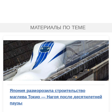
МАТЕРИАЛЫ ПО ТЕМЕ
Япония разморозила строительство
маглева Токио — Нагоя после десятилетней
паузы