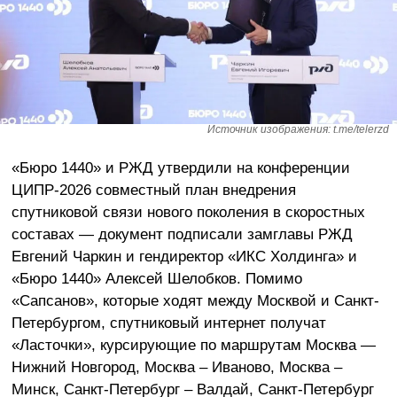
Источник изображения: t.me/telerzd
«Бюро 1440» и РЖД утвердили на конференции
ЦИПР-2026 совместный план внедрения
спутниковой связи нового поколения в скоростных
составах — документ подписали замглавы РЖД
Евгений Чаркин и гендиректор «ИКС Холдинга» и
«Бюро 1440» Алексей Шелобков. Помимо
«Сапсанов», которые ходят между Москвой и Санкт-
Петербургом, спутниковый интернет получат
«Ласточки», курсирующие по маршрутам Москва —
Нижний Новгород, Москва – Иваново, Москва –
Минск, Санкт-Петербург – Валдай, Санкт-Петербург