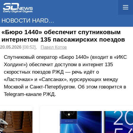
НОВОСТИ HARDWARE
«Бюро 1440» обеспечит спутниковым
интернетом 135 пассажирских поездов
20.05.2026
[08:52],
Павел Котов
Спутниковый оператор «Бюро 1440» (входит в «ИКС
Холдинг») обеспечит доступом в интернет 135
скоростных поездов РЖД — речь идёт о
«Ласточках» и «Сапсанах», курсирующих между
Москвой и Санкт-Петербургом. Об этом говорится в
Telegram-канале РЖД.