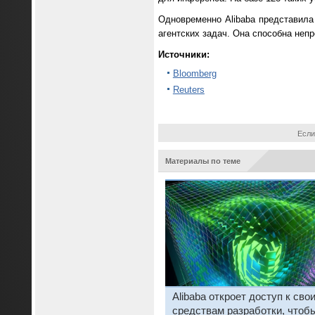
Одновременно Alibaba представила
агентских задач. Она способна неп
Источники:
Bloomberg
Reuters
Если
Материалы по теме
Alibaba откроет доступ к сво
средствам разработки, чтоб