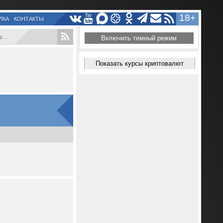
18+
ЛКА
КОНТАКТЫ
..
Включить темный режим
Показать курсы криптовалют