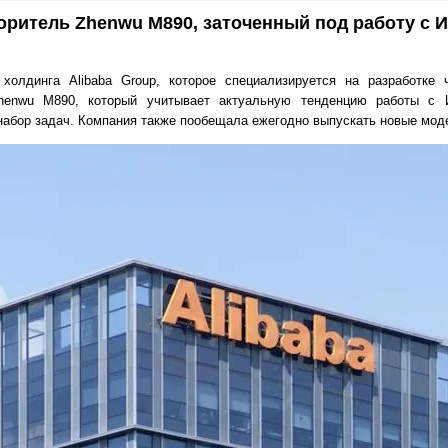
коритель Zhenwu M890, заточенный под работу с 
 холдинга Alibaba Group, которое специализируется на разработке 
henwu M890, который учитывает актуальную тенденцию работы с И
набор задач. Компания также пообещала ежегодно выпускать новые мод