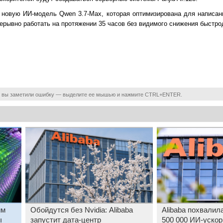
 новую ИИ-модель Qwen 3.7-Max, которая оптимизирована для написан
рерывно работать на протяжении 35 часов без видимого снижения быстро
 вы заметили ошибку — выделите ее мышью и нажмите CTRL+ENTER.
им
Обойдутся без Nvidia: Alibaba
Alibaba похвалил
ы
запустит дата-центр
500 000 ИИ-ускор