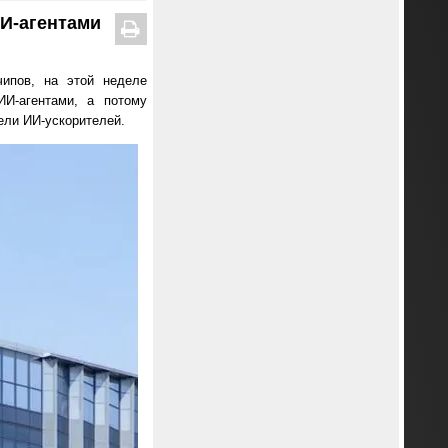
ИИ-агентами
чипов, на этой неделе
И-агентами, а потому
ели ИИ-ускорителей.