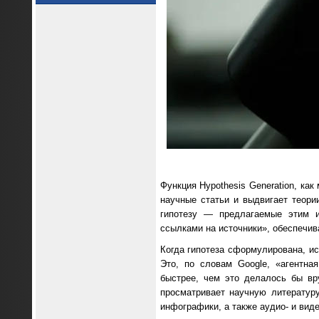
Функция Hypothesis Generation, ка
научные статьи и выдвигает теор
гипотезу — предлагаемые этим и
ссылками на источники», обеспечив
Когда гипотеза сформулирована, ис
Это, по словам Google, «агентна
быстрее, чем это делалось бы вруч
просматривает научную литератур
инфографики, а также аудио- и вид