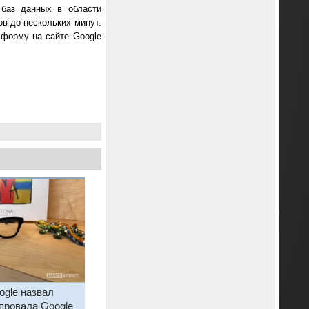
 баз данных в области
ов до нескольких минут.
 форму на сайте Google
ogle назвал
провала Google