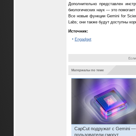
Дополнительно представлен инстр
биологических наук — это помогает
Все новые функции Gemini for Sci
Labs; они также будут доступны ко
Источник:
Engadget
Если
Материалы по теме
CapCut подружат с Gemini —
пользователи смогут