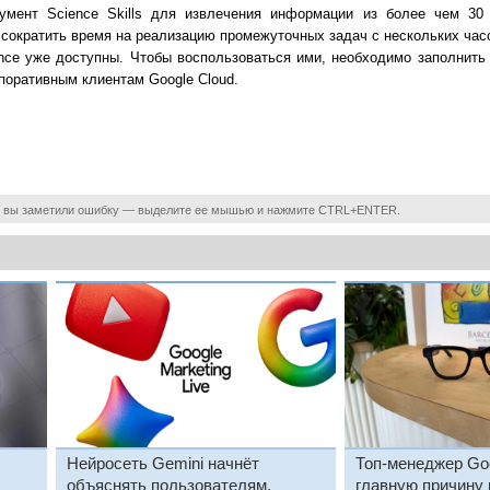
умент Science Skills для извлечения информации из более чем 30
 сократить время на реализацию промежуточных задач с нескольких час
ence уже доступны. Чтобы воспользоваться ими, необходимо заполнить
рпоративным клиентам Google Cloud.
 вы заметили ошибку — выделите ее мышью и нажмите CTRL+ENTER.
Нейросеть Gemini начнёт
Топ-менеджер Go
объяснять пользователям,
главную причину 