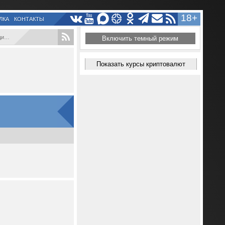
18+
ЛКА
КОНТАКТЫ
..
Включить темный режим
Показать курсы криптовалют