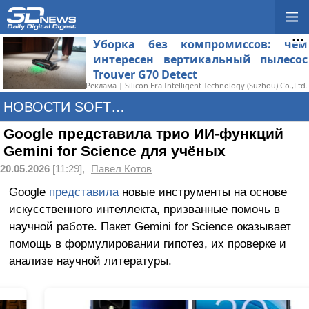
Уборка без компромиссов: чем
интересен вертикальный пылесос
Trouver G70 Detect
Реклама | Silicon Era Intelligent Technology (Suzhou) Co.,Ltd.
НОВОСТИ SOFTWARE
Google представила трио ИИ-функций
Gemini for Science для учёных
20.05.2026
[11:29],
Павел Котов
Google
представила
новые инструменты на основе
искусственного интеллекта, призванные помочь в
научной работе. Пакет Gemini for Science оказывает
помощь в формулировании гипотез, их проверке и
анализе научной литературы.