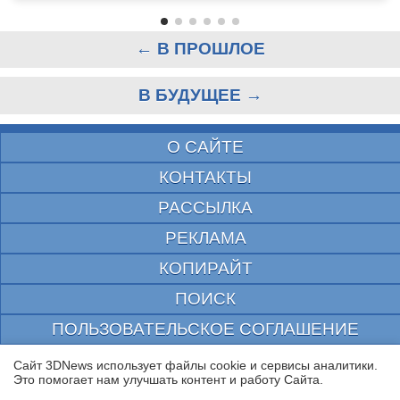
← В ПРОШЛОЕ
В БУДУЩЕЕ →
О САЙТЕ
КОНТАКТЫ
РАССЫЛКА
РЕКЛАМА
КОПИРАЙТ
ПОИСК
ПОЛЬЗОВАТЕЛЬСКОЕ СОГЛАШЕНИЕ
ЗАЩИЩЕНО CURATOR
Сайт 3DNews использует файлы cookie и сервисы аналитики.
Это помогает нам улучшать контент и работу Cайта.
© 1997—2026 Электронное периодическое издание "3ДНьюс" | Свидетельство о
регистрации СМИ Эл ФС 77-22224