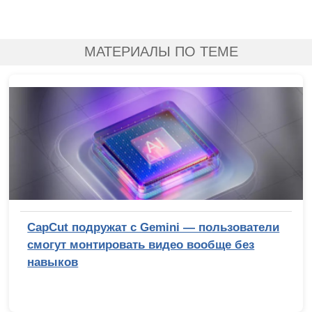
МАТЕРИАЛЫ ПО ТЕМЕ
CapCut подружат с Gemini — пользователи
смогут монтировать видео вообще без
навыков