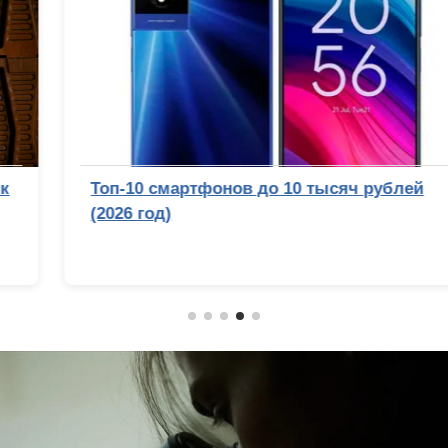
Топ-10 смартфонов до 10 тысяч рублей
(2026 год)