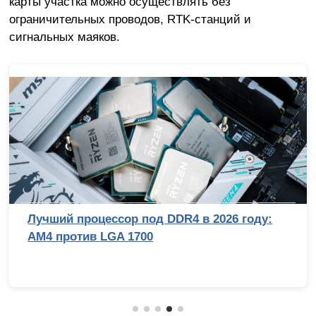
карты участка можно осуществлять без
ограничительных проводов, RTK-станций и
сигнальных маяков.
Обзор беззеркальной камеры Sony Alpha 7
V: эволюция с человеческим лицом