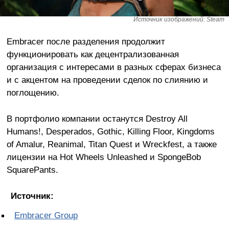
Источник изображений: Steam
Embracer после разделения продолжит
функционировать как децентрализованная
организация с интересами в разных сферах бизнеса
и с акцентом на проведении сделок по слиянию и
поглощению.
В портфолио компании останутся Destroy All
Humans!, Desperados, Gothic, Killing Floor, Kingdoms
of Amalur, Reanimal, Titan Quest и Wreckfest, а также
лицензии на Hot Wheels Unleashed и SpongeBob
SquarePants.
Источник:
Embracer Group