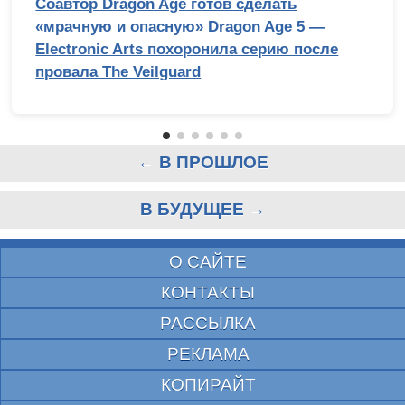
Соавтор Dragon Age готов сделать
«мрачную и опасную» Dragon Age 5 —
Electronic Arts похоронила серию после
провала The Veilguard
← В ПРОШЛОЕ
В БУДУЩЕЕ →
О САЙТЕ
КОНТАКТЫ
РАССЫЛКА
РЕКЛАМА
КОПИРАЙТ