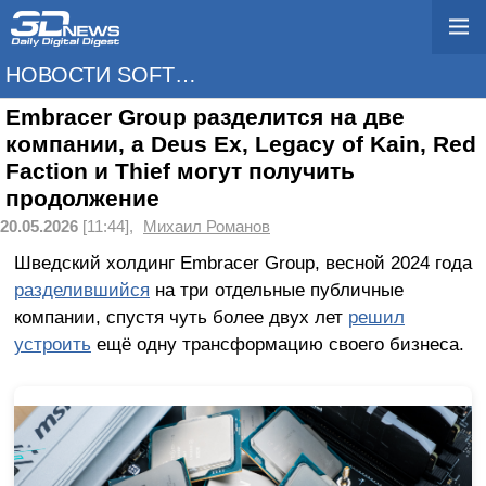
НОВОСТИ SOFTWARE
Embracer Group разделится на две
компании, а Deus Ex, Legacy of Kain, Red
Faction и Thief могут получить
продолжение
20.05.2026
[11:44],
Михаил Романов
Шведский холдинг Embracer Group, весной 2024 года
разделившийся
на три отдельные публичные
компании, спустя чуть более двух лет
решил
устроить
ещё одну трансформацию своего бизнеса.