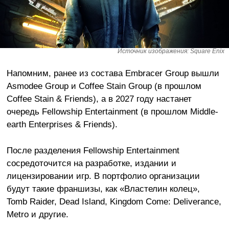
Источник изображения: Square Enix
Напомним, ранее из состава Embracer Group вышли
Asmodee Group и Coffee Stain Group (в прошлом
Coffee Stain & Friends), а в 2027 году настанет
очередь Fellowship Entertainment (в прошлом Middle-
earth Enterprises & Friends).
После разделения Fellowship Entertainment
сосредоточится на разработке, издании и
лицензировании игр. В портфолио организации
будут такие франшизы, как «Властелин колец»,
Tomb Raider, Dead Island, Kingdom Come: Deliverance,
Metro и другие.