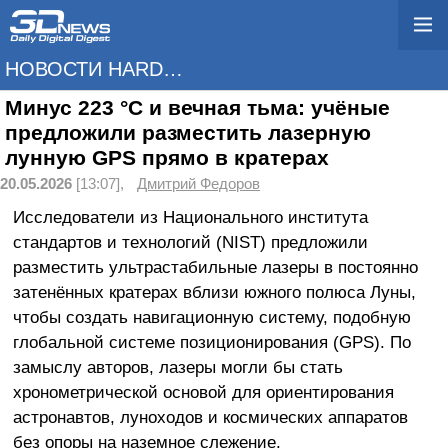
НОВОСТИ HARDWARE
Минус 223 °C и вечная тьма: учёные
предложили разместить лазерную
лунную GPS прямо в кратерах
20.05.2026
[13:07],
Дмитрий Федоров
Исследователи из Национального института
стандартов и технологий (NIST) предложили
разместить ультрастабильные лазеры в постоянно
затенённых кратерах вблизи южного полюса Луны,
чтобы создать навигационную систему, подобную
глобальной системе позиционирования (GPS). По
замыслу авторов, лазеры могли бы стать
хронометрической основой для ориентирования
астронавтов, луноходов и космических аппаратов
без опоры на наземное слежение.