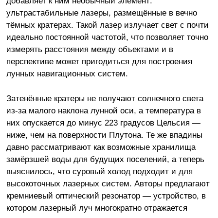
добавляет к ним необычный элемент:
ультрастабильные лазеры, размещённые в вечно
тёмных кратерах. Такой лазер излучает свет с почти
идеально постоянной частотой, что позволяет точно
измерять расстояния между объектами и в
перспективе может пригодиться для построения
лунных навигационных систем.
Затенённые кратеры не получают солнечного света
из-за малого наклона лунной оси, а температура в
них опускается до минус 223 градусов Цельсия —
ниже, чем на поверхности Плутона. Те же впадины
давно рассматривают как возможные хранилища
замёрзшей воды для будущих поселений, а теперь
выяснилось, что суровый холод подходит и для
высокоточных лазерных систем. Авторы предлагают
кремниевый оптический резонатор — устройство, в
котором лазерный луч многократно отражается