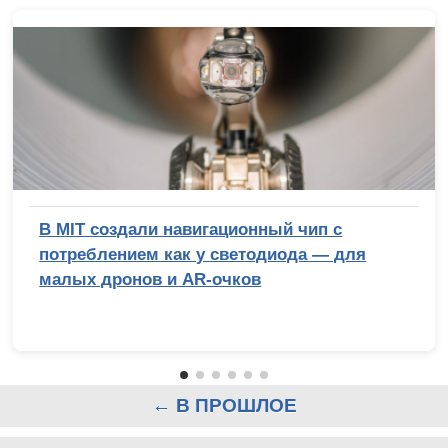
В MIT создали навигационный чип с
потреблением как у светодиода — для
малых дронов и AR-очков
← В ПРОШЛОЕ