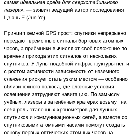
самая идеальная среда для сверхстабильного
лазера
», — заявил ведущий автор исследования
Цзюнь Е (Jun Ye).
Принцип земной GPS прост: спутники непрерывно
передают временные сигналы бортовых атомных
часов, а приёмники вычисляют своё положение по
времени прихода этих сигналов от нескольких
спутников. У Луны подобной инфраструктуры нет, и
с ростом активности зависимость от наземного
слежения рискует стать узким местом — особенно
вблизи южного полюса, где сложные условия
освещения затрудняют навигацию. По замыслу
учёных, лазеры в затенённых кратерах возьмут на
себя роль эталонных хронометров для лунных
спутников и коммуникационных сетей, а вместе со
спутниковыми атомными часами помогут создать
основу первых оптических атомных часов на