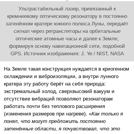
Ультрастабильный лазер, привязанный к
кремниевому оптическому резонатору в постоянно
затенённом кратере южного полюса Луны, передаёт
сигнал через ретрансляторы на орбитальные
оптические атомные часы и далее к Земле,
формируя основу навигационной сети, подобной
GPS. Источник изображения: J. Ye / NIST, NASA
На Земле такая конструкция нуждается в криогенном
охлаждении и виброизоляции, а внутри лунного
кратера эту работу берёт на себя природа:
экстремальный холод, сверхвысокий вакуум и
отсутствие вибраций позволяют резонаторам
работать почти без теплового расширения
(изменения размеров при нагреве). «
Как только я
понял, что могут предложить постоянно
затенённые области, я почувствовал, что это