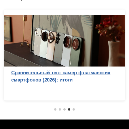
Сравнительный тест камер флагманских
смартфонов (2026): итоги