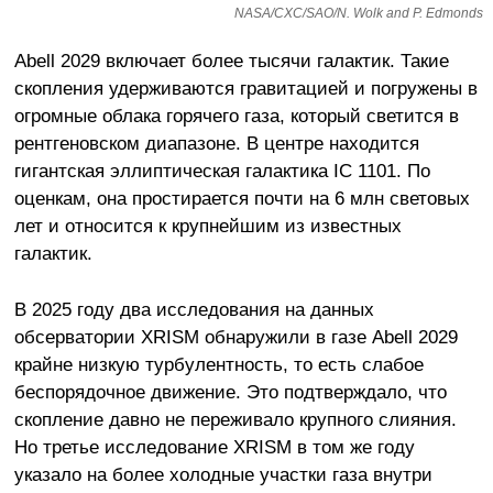
NASA/CXC/SAO/N. Wolk and P. Edmonds
Abell 2029 включает более тысячи галактик. Такие
скопления удерживаются гравитацией и погружены в
огромные облака горячего газа, который светится в
рентгеновском диапазоне. В центре находится
гигантская эллиптическая галактика IC 1101. По
оценкам, она простирается почти на 6 млн световых
лет и относится к крупнейшим из известных
галактик.
В 2025 году два исследования на данных
обсерватории XRISM обнаружили в газе Abell 2029
крайне низкую турбулентность, то есть слабое
беспорядочное движение. Это подтверждало, что
скопление давно не переживало крупного слияния.
Но третье исследование XRISM в том же году
указало на более холодные участки газа внутри