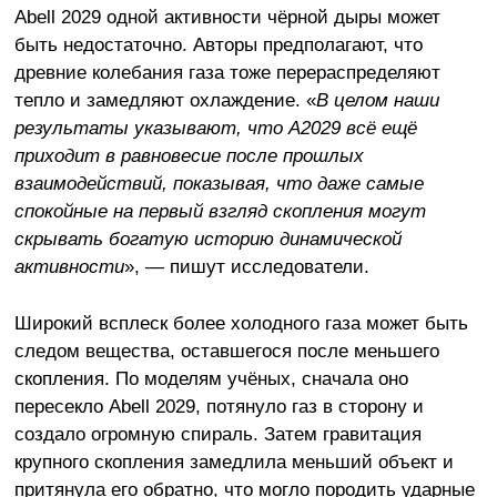
Abell 2029 одной активности чёрной дыры может
быть недостаточно. Авторы предполагают, что
древние колебания газа тоже перераспределяют
тепло и замедляют охлаждение. «
В целом наши
результаты указывают, что A2029 всё ещё
приходит в равновесие после прошлых
взаимодействий, показывая, что даже самые
спокойные на первый взгляд скопления могут
скрывать богатую историю динамической
активности
», — пишут исследователи.
Широкий всплеск более холодного газа может быть
следом вещества, оставшегося после меньшего
скопления. По моделям учёных, сначала оно
пересекло Abell 2029, потянуло газ в сторону и
создало огромную спираль. Затем гравитация
крупного скопления замедлила меньший объект и
притянула его обратно, что могло породить ударные