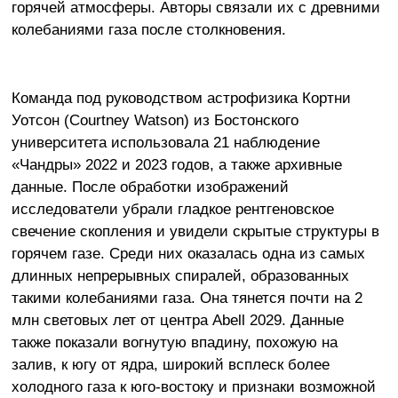
горячей атмосферы. Авторы связали их с древними
колебаниями газа после столкновения.
Команда под руководством астрофизика Кортни
Уотсон (Courtney Watson) из Бостонского
университета использовала 21 наблюдение
«Чандры» 2022 и 2023 годов, а также архивные
данные. После обработки изображений
исследователи убрали гладкое рентгеновское
свечение скопления и увидели скрытые структуры в
горячем газе. Среди них оказалась одна из самых
длинных непрерывных спиралей, образованных
такими колебаниями газа. Она тянется почти на 2
млн световых лет от центра Abell 2029. Данные
также показали вогнутую впадину, похожую на
залив, к югу от ядра, широкий всплеск более
холодного газа к юго-востоку и признаки возможной