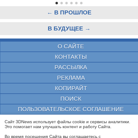
← В ПРОШЛОЕ
В БУДУЩЕЕ →
О САЙТЕ
КОНТАКТЫ
РАССЫЛКА
РЕКЛАМА
КОПИРАЙТ
ПОИСК
ПОЛЬЗОВАТЕЛЬСКОЕ СОГЛАШЕНИЕ
ЗАЩИЩЕНО CURATOR
Сайт 3DNews использует файлы cookie и сервисы аналитики.
Это помогает нам улучшать контент и работу Cайта.
© 1997—2026 Электронное периодическое издание "3ДНьюс" | Свидетельство о
регистрации СМИ Эл ФС 77-22224
Во время посещения Cайта вы соглашаетесь с