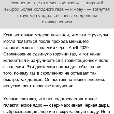
скопления, где отмечены «splash» — широкий
выброс более холодного газа — и «bay» — вогнутая
структура у ядра, связанные с древним
столкновением
Компьютерные модели показали, что эти структуры
могли появиться после прохода меньшего
галактического скопления через Abell 2029.
Столкновение сдвинуло горячий газ, и тот начал
колебаться и закручиваться в гравитационном поле
скопления. Эти движения важны для объяснения
того, почему газ в скоплениях не остывает так
быстро, как должен. Он постоянно теряет энергию,
испуская рентгеновское излучение.
Учёные считают, что газ подогревает активное
галактическое ядро — сверхмассивная чёрная дыра,
выбрасывающая энергию в окружающую среду. Но в