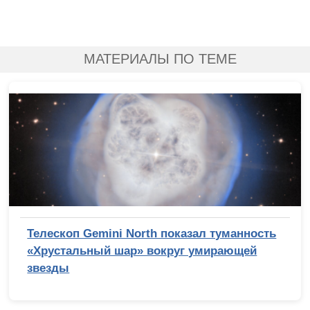
МАТЕРИАЛЫ ПО ТЕМЕ
Телескоп Gemini North показал туманность
«Хрустальный шар» вокруг умирающей
звезды