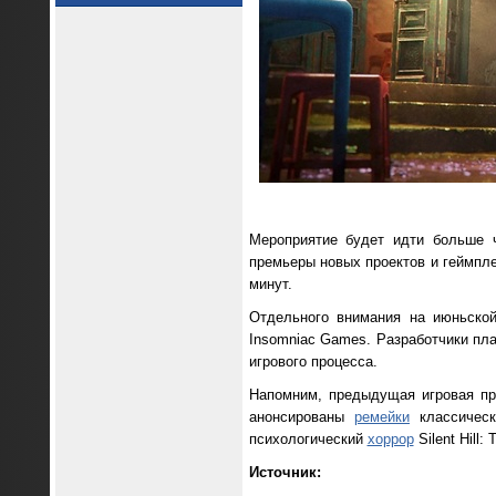
Мероприятие будет идти больше 
премьеры новых проектов и геймпл
минут.
Отдельного внимания на июньской 
Insomniac Games. Разработчики пла
игрового процесса.
Напомним, предыдущая игровая пре
анонсированы
ремейки
классическ
психологический
хоррор
Silent Hill:
Источник: