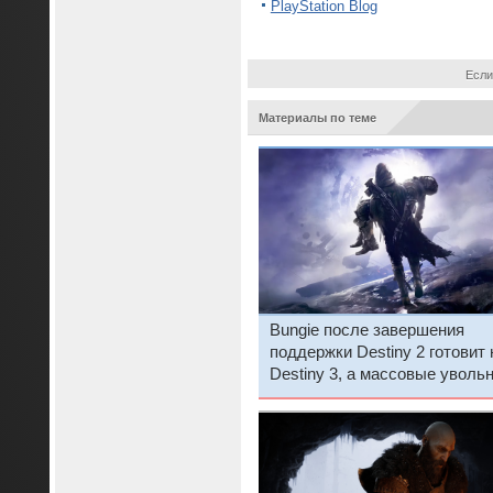
PlayStation Blog
Если
Материалы по теме
Bungie после завершения
поддержки Destiny 2 готовит 
Destiny 3, а массовые уволь