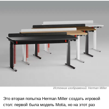
Источник изображений: Herman Miller
Это вторая попытка Herman Miller создать игровой
стол: первой была модель Motia, но на этот раз