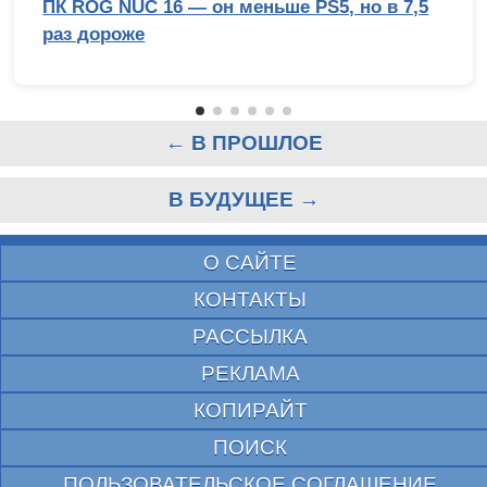
ПК ROG NUC 16 — он меньше PS5, но в 7,5
раз дороже
← В ПРОШЛОЕ
В БУДУЩЕЕ →
О САЙТЕ
КОНТАКТЫ
РАССЫЛКА
РЕКЛАМА
КОПИРАЙТ
ПОИСК
ПОЛЬЗОВАТЕЛЬСКОЕ СОГЛАШЕНИЕ