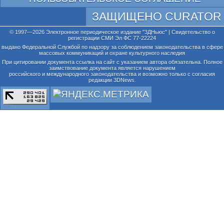
ЗАЩИЩЕНО CURATOR
© 1997—2026 Электронное периодическое издание "3ДНьюс" | Свидетельство о
регистрации СМИ Эл ФС 77-22224
выдано Федеральной Службой по надзору за соблюдением законодательства в сфере
массовых коммуникаций и охране культурного наследия
При цитировании документа ссылка на сайт с указанием автора обязательна. Полное
заимствование документа является нарушением
российского и международного законодательства и возможно только с согласия
редакции 3DNews.