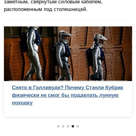
заметным, свёрнутым силовым кабелем,
расположенным под столешницей.
Сравнительный тест камер флагманских
смартфонов (2026): итоги