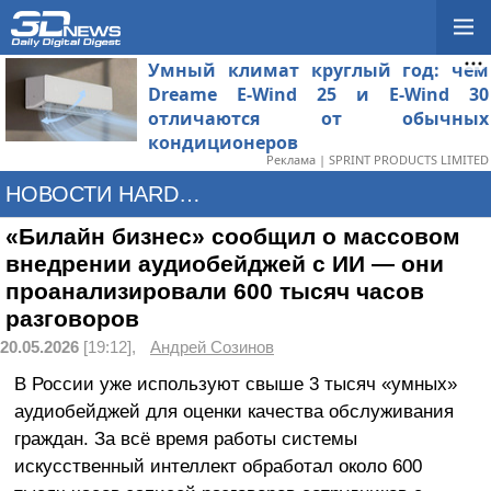
Умный климат круглый год: чем
Dreame E-Wind 25 и E-Wind 30
отличаются от обычных
кондиционеров
Реклама | SPRINT PRODUCTS LIMITED
НОВОСТИ HARDWARE
«Билайн бизнес» сообщил о массовом
внедрении аудиобейджей с ИИ — они
проанализировали 600 тысяч часов
разговоров
20.05.2026
[19:12],
Андрей Созинов
В России уже используют свыше 3 тысяч «умных»
аудиобейджей для оценки качества обслуживания
граждан. За всё время работы системы
искусственный интеллект обработал около 600