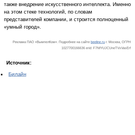
также внедрение искусственного интеллекта. Именно
на этом стеке технологий, по словам
представителей компании, и строится полноценный
«умный город».
Реклама ПАО «ВымпелКом». Подробнее на сайте
beeline.ru
г. Москва, ОГРН
1027700166636 erid: F7NfYUJCUneTVxVasErf
Источник:
Билайн